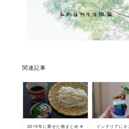
関連記事
READ MORE
READ 
2015年に乗せた物まとめ #
インテリアにオ