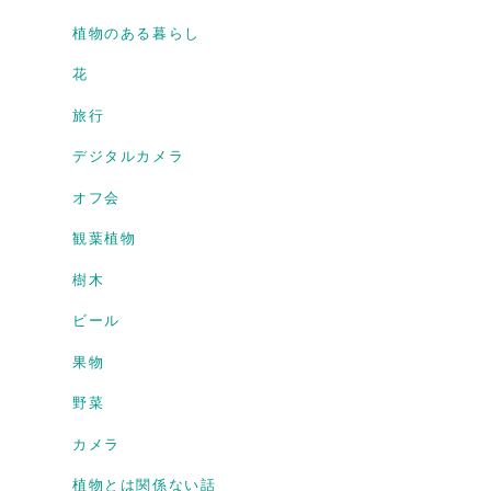
植物のある暮らし
花
旅行
デジタルカメラ
オフ会
観葉植物
樹木
ビール
果物
野菜
カメラ
植物とは関係ない話