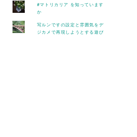
#マトリカリア を知っています
2015-07-02
か
写ルンですの設定と雰囲気をデ
ジカメで再現しようとする遊び