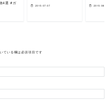
4選 #ガ
2015-07-07
2015-08-16
いている欄は必須項目です