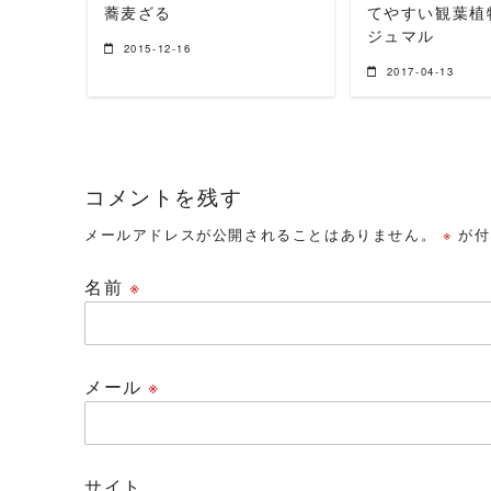
蕎麦ざる
てやすい観葉植物
ジュマル
2015-12-16
2017-04-13
コメントを残す
メールアドレスが公開されることはありません。
※
が付
名前
※
メール
※
サイト