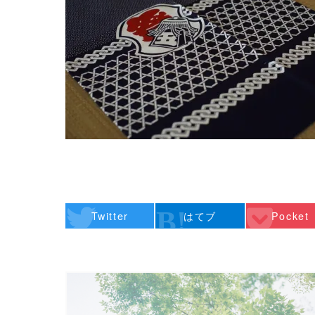
Twitter
はてブ
Pocket