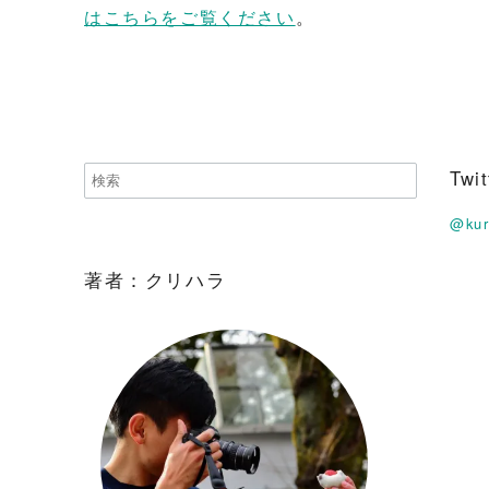
はこちらをご覧ください
。
Tw
@ku
著者：クリハラ