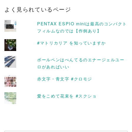
カ
よく見られているページ
イ
ブ
PENTAX ESPIO miniは最高のコンパクト
フィルムなのでは【作例あり】
#マトリカリア を知っていますか
ボールペンはぺんてるのエナージェルユー
ロがあればいい
赤文字・青文字 #クロモジ
愛をこめて花束を #スクショ