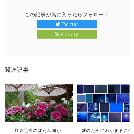
この記事が気に入ったらフォロー！
Twitter
Feedly
関連記事
READ MORE
READ MORE
上野東照宮のぼたん園が
愛のためにわがままに僕