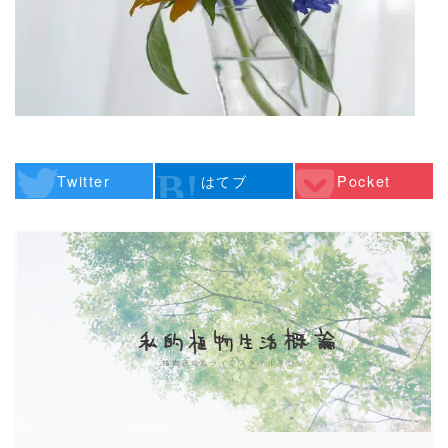
Twitter
はてブ
Pocket