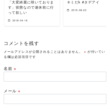
「大変綺麗に咲いておりま
キミだk #タデアイ
す」状態なので連休前に行
2015-08-20
って欲しい
2018-04-16
コメントを残す
メールアドレスが公開されることはありません。
※
が付いてい
る欄は必須項目です
名前
※
メール
※