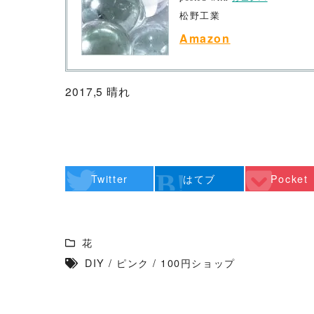
松野工業
Amazon
2017,5 晴れ
Twitter
はてブ
Pocket
花
DIY
/
ピンク
/
100円ショップ