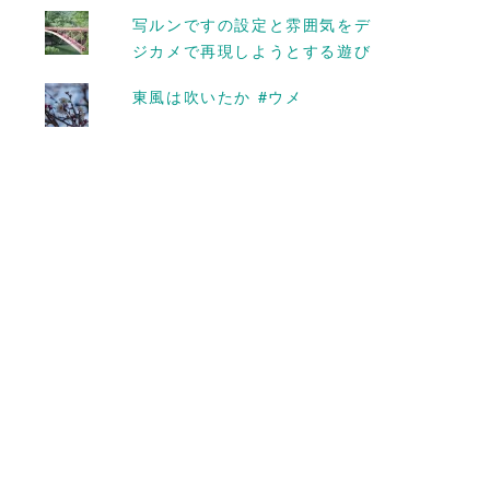
写ルンですの設定と雰囲気をデ
ジカメで再現しようとする遊び
東風は吹いたか #ウメ