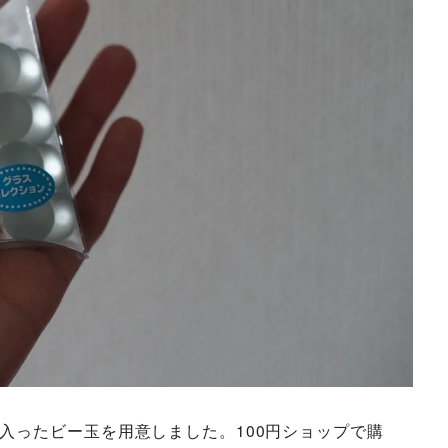
入ったビー玉を用意しました。100円ショップで購