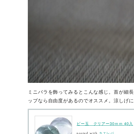
ミニバラを飾ってみるとこんな感じ。首が細長
ップなら自由度があるのでオススメ。涼しげに
ビー玉 クリアー30ｍｍ 40入
posted with
カエレバ