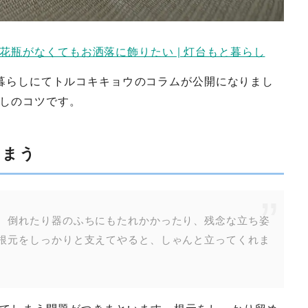
瓶がなくてもお洒落に飾りたい | 灯台もと暮らし
暮らしにてトルコキキョウのコラムが公開になりまし
しのコツです。
しまう
、倒れたり器のふちにもたれかかったり、残念な立ち姿
根元をしっかりと支えてやると、しゃんと立ってくれま
てしまう問題がつきまといます。根元をしっかり留め