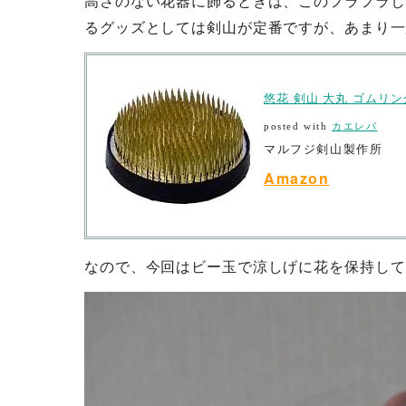
るグッズとしては剣山が定番ですが、あまり一
悠花 剣山 大丸 ゴムリ
posted with
カエレバ
マルフジ剣山製作所
Amazon
なので、今回はビー玉で涼しげに花を保持して