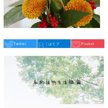
Twitter
はてブ
Pocket