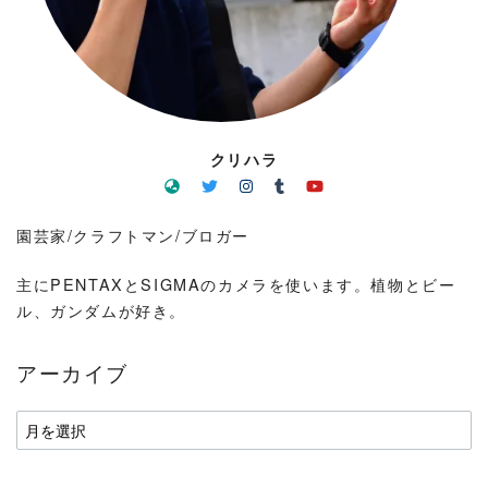
クリハラ
園芸家/クラフトマン/ブロガー
主にPENTAXとSIGMAのカメラを使います。植物とビー
ル、ガンダムが好き。
アーカイブ
ア
ー
カ