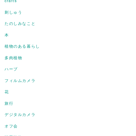
crafts
刺しゅう
たのしみなこと
本
植物のある暮らし
多肉植物
ハーブ
フィルムカメラ
花
旅行
デジタルカメラ
オフ会