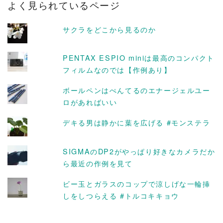
よく見られているページ
イ
ブ
サクラをどこから見るのか
PENTAX ESPIO miniは最高のコンパクト
フィルムなのでは【作例あり】
ボールペンはぺんてるのエナージェルユー
ロがあればいい
デキる男は静かに葉を広げる #モンステラ
SIGMAのDP2がやっぱり好きなカメラだか
ら最近の作例を見て
ビー玉とガラスのコップで涼しげな一輪挿
しをしつらえる #トルコキキョウ