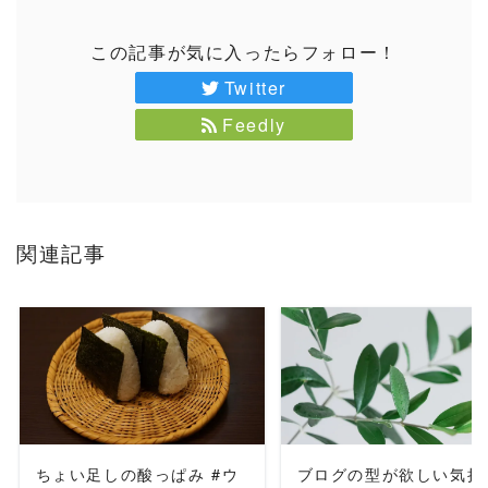
この記事が気に入ったらフォロー！
Twitter
Feedly
関連記事
READ MORE
READ MORE
ちょい足しの酸っぱみ #ウ
ブログの型が欲しい気持