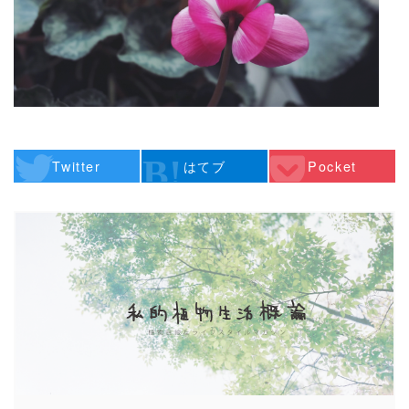
Twitter
はてブ
Pocket