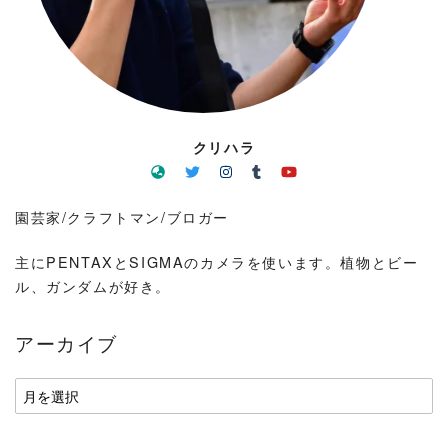
クリハラ
園芸家/クラフトマン/ブロガー
主にPENTAXとSIGMAのカメラを使います。植物とビー
ル、ガンダムが好き。
アーカイブ
ア
ー
カ