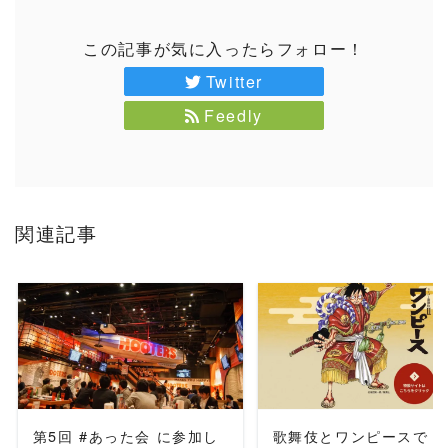
この記事が気に入ったらフォロー！
Twitter
Feedly
関連記事
READ MORE
READ MORE
第5回 #あった会 に参加し
歌舞伎とワンピースで「