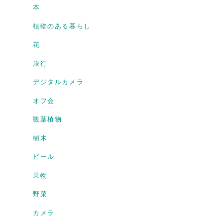
本
植物のある暮らし
花
旅行
デジタルカメラ
オフ会
観葉植物
樹木
ビール
果物
野菜
カメラ