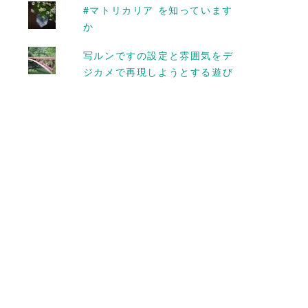
についてコラムを
くなる。
#マトリカリア を知っています
か
2017-01-16
写ルンですの設定と雰囲気をデ
ジカメで再現しようとする遊び