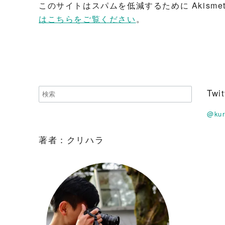
このサイトはスパムを低減するために Akisme
はこちらをご覧ください
。
Tw
@ku
著者：クリハラ