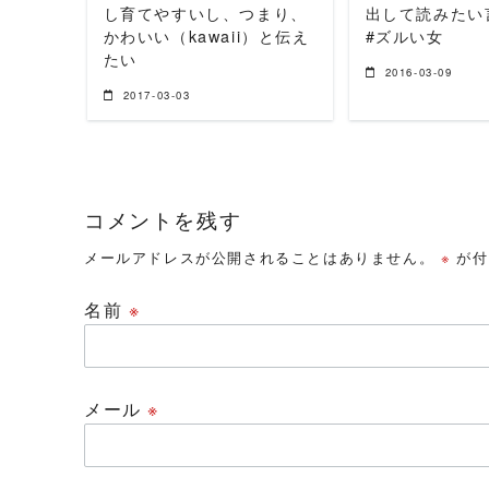
し育てやすいし、つまり、
出して読みたい
かわいい（kawaii）と伝え
#ズルい女
たい
2016-03-09
2017-03-03
コメントを残す
メールアドレスが公開されることはありません。
※
が付
名前
※
メール
※