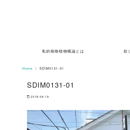
Skip
to
content
私的植物植物概論とは
欲
Home
SDIM0131-01
SDIM0131-01
2018-06-19