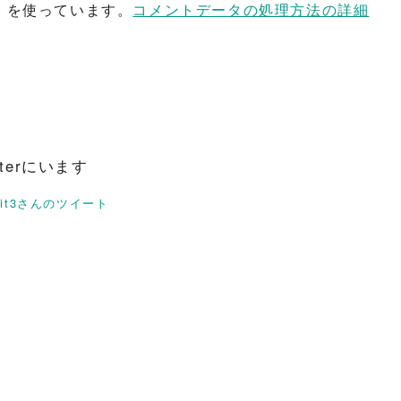
t を使っています。
コメントデータの処理方法の詳細
itterにいます
rit3さんのツイート