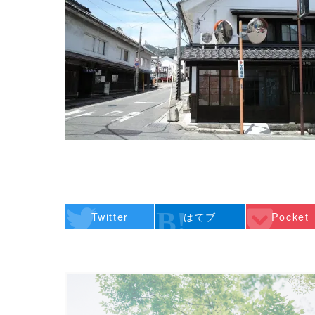
Twitter
はてブ
Pocket