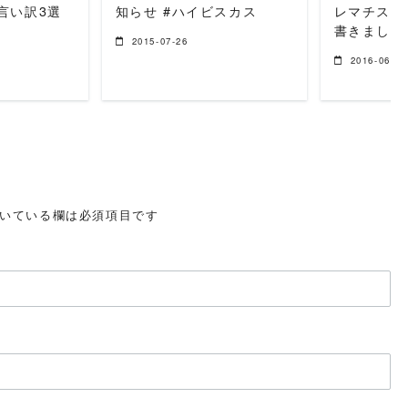
言い訳3選
知らせ #ハイビスカス
レマチス 
書きました
2015-07-26
2016-06-08
いている欄は必須項目です