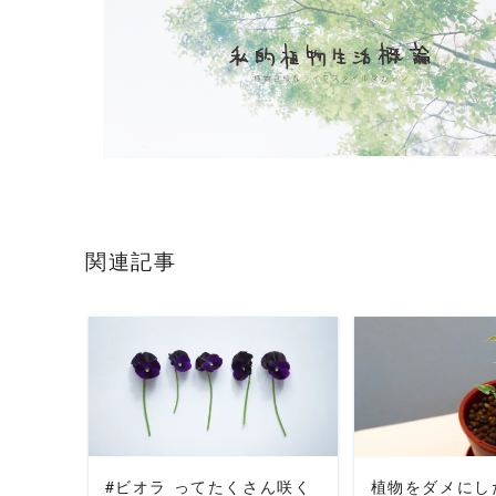
関連記事
READ MORE
READ 
#ビオラ ってたくさん咲く
植物をダメにし