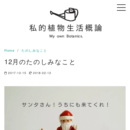
Skip
to
content
Home
たのしみなこと
12月のたのしみなこと
2017-12-15
2018-02-12