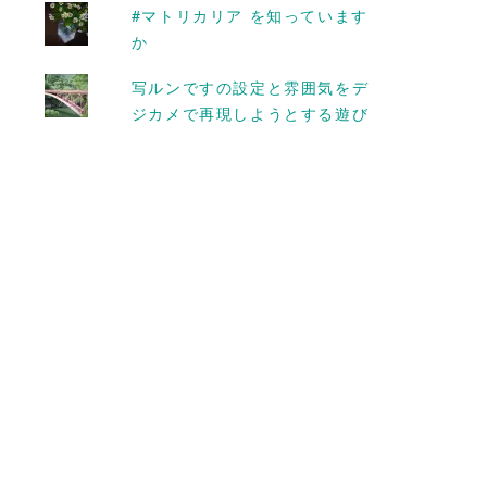
ランジア
#マトリカリア を知っています
か
2015-07-14
写ルンですの設定と雰囲気をデ
ジカメで再現しようとする遊び