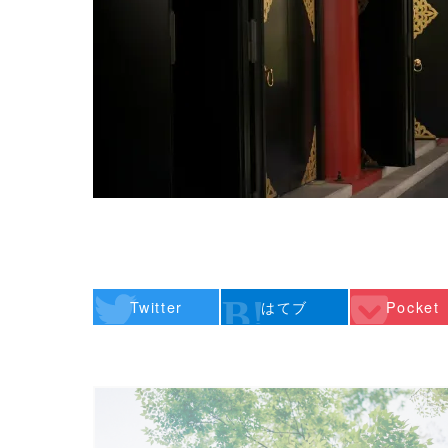
Twitter
はてブ
Pocket