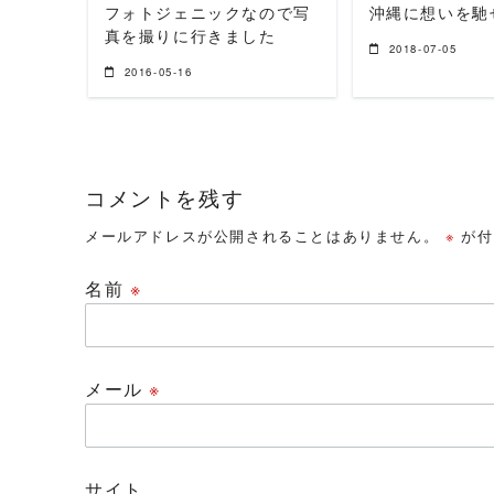
フォトジェニックなので写
沖縄に想いを馳
真を撮りに行きました
2018-07-05
2016-05-16
コメントを残す
メールアドレスが公開されることはありません。
※
が付
名前
※
メール
※
サイト