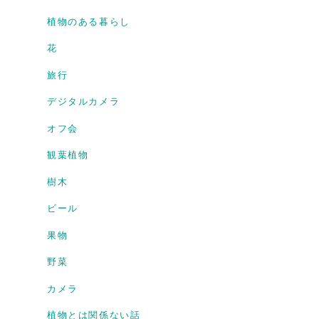
植物のある暮らし
花
旅行
デジタルカメラ
オフ会
観葉植物
樹木
ビール
果物
野菜
カメラ
植物とは関係ない話