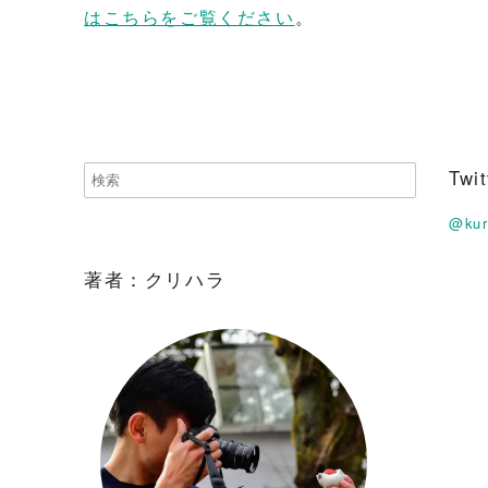
はこちらをご覧ください
。
Tw
@ku
著者：クリハラ