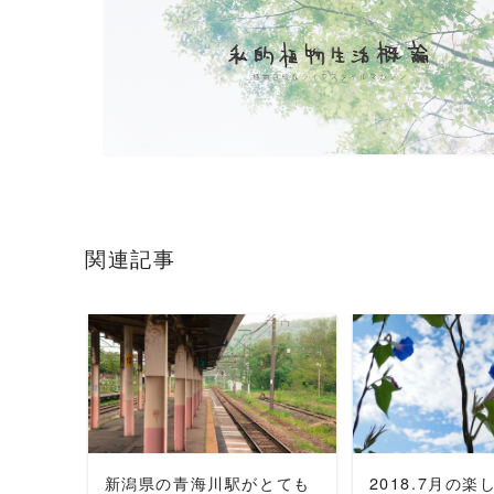
関連記事
READ MORE
READ 
新潟県の青海川駅がとても
2018.7月の