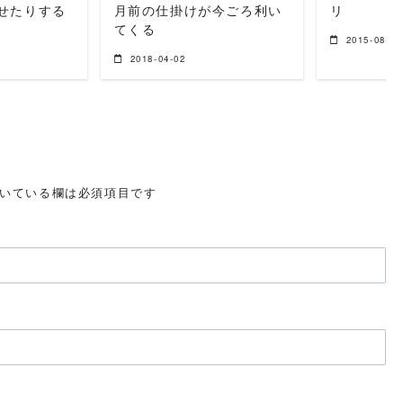
せたりする
月前の仕掛けが今ごろ利い
リ
てくる
2015-08-12
2018-04-02
いている欄は必須項目です