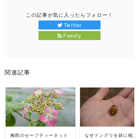
この記事が気に入ったらフォロー！
Twitter
Feedly
関連記事
READ MORE
READ MORE
梅雨のセーフティーネット
なぜドングリを鉢に植え