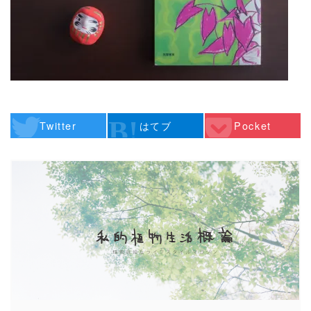
Twitter
はてブ
Pocket