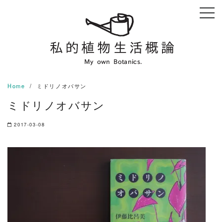
Skip
to
content
Home
ミドリノオバサン
ミドリノオバサン
2017-03-08