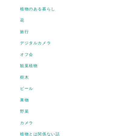
植物のある暮らし
花
旅行
デジタルカメラ
オフ会
観葉植物
樹木
ビール
果物
野菜
カメラ
植物とは関係ない話