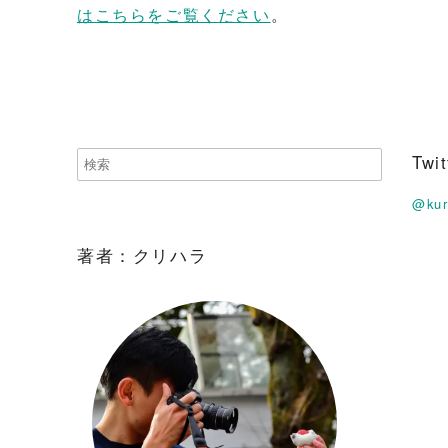
はこちらをご覧ください
。
Tw
@ku
著者：クリハラ