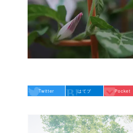
Twitter
はてブ
Pocket