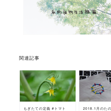
関連記事
READ MORE
READ 
もぎたての定義 #トマト
2018.1月の