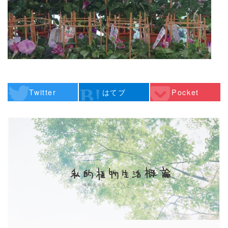
Twitter
はてブ
Pocket