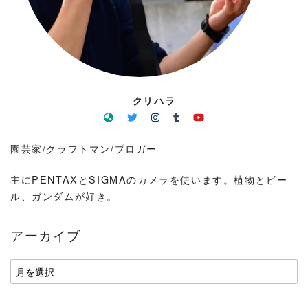
クリハラ
園芸家/クラフトマン/ブロガー
主にPENTAXとSIGMAのカメラを使います。植物とビー
ル、ガンダムが好き。
アーカイブ
ア
ー
カ