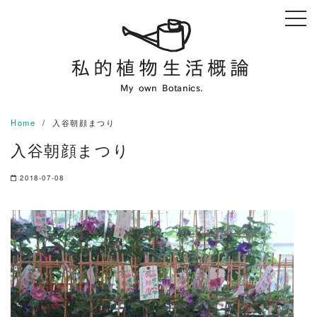
Skip
to
content
Home
入谷朝顔まつり
入谷朝顔まつり
2018-07-08