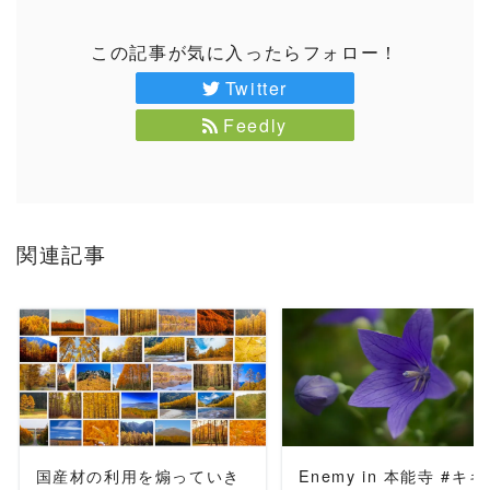
この記事が気に入ったらフォロー！
Twitter
Feedly
関連記事
READ MORE
READ MORE
国産材の利用を煽っていき
Enemy in 本能寺 #キ