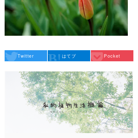
Twitter
はてブ
Pocket