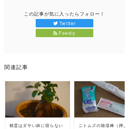
この記事が気に入ったらフォロー！
Twitter
Feedly
関連記事
READ MORE
READ MORE
精霊はダサい鉢に宿らない
ニトムズの除湿棒（押入