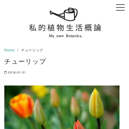
Skip
to
content
Home
チューリップ
チューリップ
2018-01-31