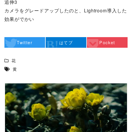
追伸3
カメラをグレードアップしたのと、Lightroom導入した
効果がでかい
Twitter
はてブ
Pocket
花
黄