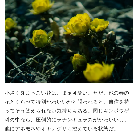
小さく丸まっこい花は、まぁ可愛い。ただ、他の春の
花とくらべて特別かわいいかと問われると、自信を持
ってそう答えられない気持ちもある。同じキンポウゲ
科の中なら、圧倒的にラナンキュラスがかわいいし、
他にアネモネやオキナグサも控えている状態だ。