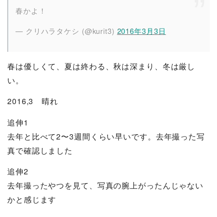
春かよ！
— クリハラタケシ (@kurit3)
2016年3月3日
春は優しくて、夏は終わる、秋は深まり、冬は厳し
い。
2016,3 晴れ
追伸1
去年と比べて2〜3週間くらい早いです。去年撮った写
真で確認しました
追伸2
去年撮ったやつを見て、写真の腕上がったんじゃない
かと感じます