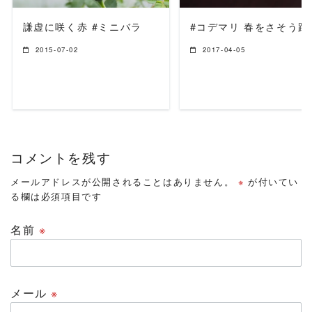
謙虚に咲く赤 #ミニバラ
#コデマリ 春をさそう踊
2015-07-02
2017-04-05
コメントを残す
メールアドレスが公開されることはありません。
※
が付いてい
る欄は必須項目です
名前
※
メール
※