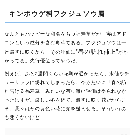
キンポウゲ科フクジュソウ属
なんともハッピーな和名をもつ福寿草だが、実はアド
ニンという成分を含む毒草である。フクジュソウは一
”春の訪れ補正”
番最初に咲くから、その評価に
がか
かってる。先行優位ってやつだ。
例えば、あと2週間くらい花期が遅かったら。水仙やチ
ューリップに紛れてしまったら、今みたいに「春の訪
れ告げる福寿草」みたいな有り難い評価は得られなか
ったはずだ。厳しい冬を経て、最初に咲く花だからこ
そ、我々はその黄色い花に頬を緩ませる。そういうの
も悪くないけど