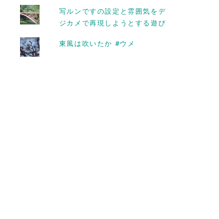
写ルンですの設定と雰囲気をデ
ジカメで再現しようとする遊び
東風は吹いたか #ウメ