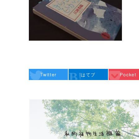
Twitter
はてブ
Pocket