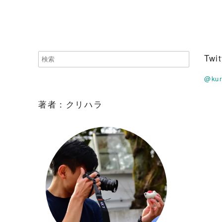
Tw
@ku
著者：クリハラ