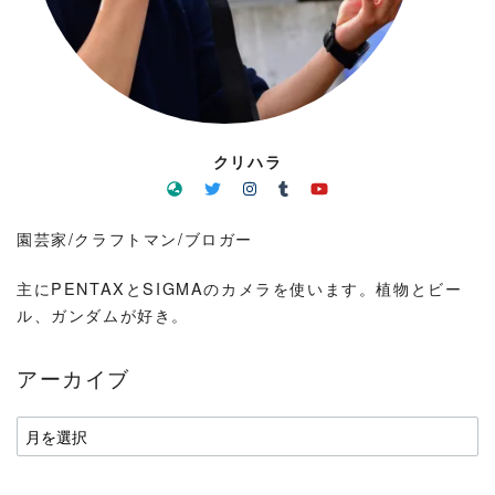
クリハラ
園芸家/クラフトマン/ブロガー
主にPENTAXとSIGMAのカメラを使います。植物とビー
ル、ガンダムが好き。
アーカイブ
ア
ー
カ