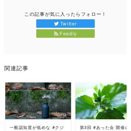
この記事が気に入ったらフォロー！
Twitter
Feedly
関連記事
READ MORE
READ MORE
一般認知度が低めな #クジ
第3回 #あった会 開催の