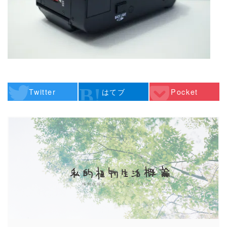
Twitter
はてブ
Pocket