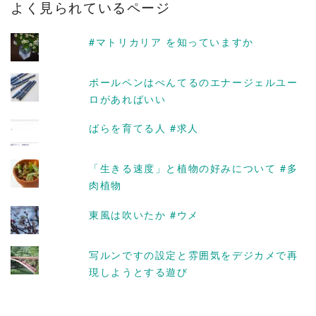
よく見られているページ
イ
ブ
#マトリカリア を知っていますか
ボールペンはぺんてるのエナージェルユー
ロがあればいい
ばらを育てる人 #求人
「生きる速度」と植物の好みについて #多
肉植物
東風は吹いたか #ウメ
写ルンですの設定と雰囲気をデジカメで再
現しようとする遊び