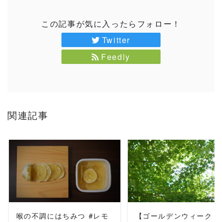
この記事が気に入ったらフォロー！
Twitter
Feedly
関連記事
READ MORE
READ MORE
喉の不調にはちみつ #レモ
【ゴールデンウィーク