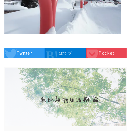
Twitter
はてブ
Pocket