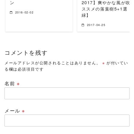
ン
2017】爽やかな風が吹
ススメの落葉樹5+1選【
2016-02-02
緑】
2017-04-25
コメントを残す
メールアドレスが公開されることはありません。
※
が付いてい
る欄は必須項目です
名前
※
メール
※