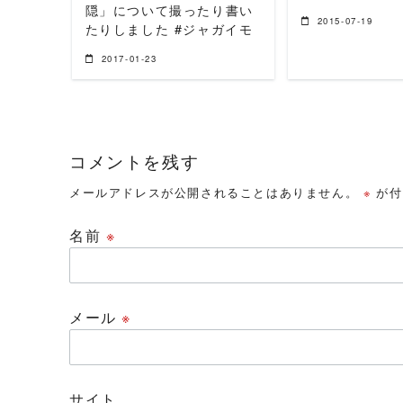
隠」について撮ったり書い
2015-07-19
たりしました #ジャガイモ
2017-01-23
コメントを残す
メールアドレスが公開されることはありません。
※
が付
名前
※
メール
※
サイト