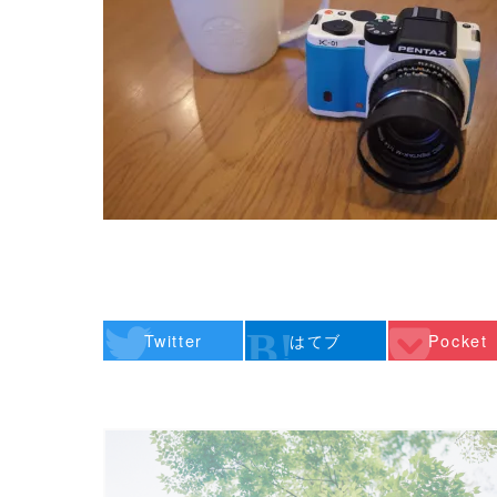
Twitter
はてブ
Pocket