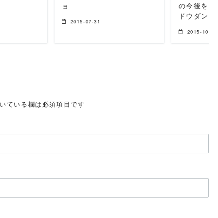
ョ
の今後を考
ドウダンツ
2015-07-31
2015-10-18
いている欄は必須項目です