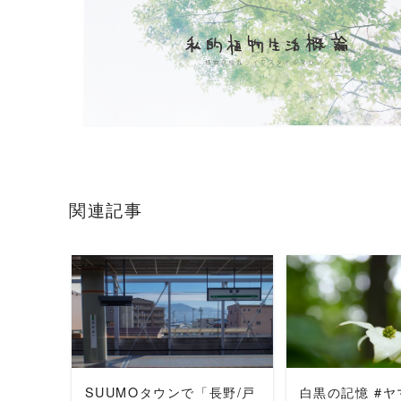
関連記事
READ MORE
READ 
SUUMOタウンで「長野/戸
白黒の記憶 #