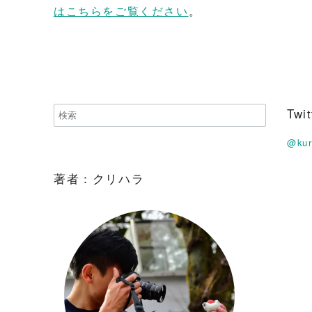
はこちらをご覧ください
。
Tw
@ku
著者：クリハラ