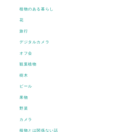
植物のある暮らし
花
旅行
デジタルカメラ
オフ会
観葉植物
樹木
ビール
果物
野菜
カメラ
植物とは関係ない話