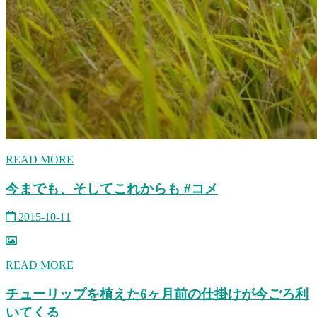
READ MORE
今までも、そしてこれからも #コメ
2015-10-11
READ MORE
チューリップを植えた6ヶ月前の仕掛けが今ごろ利
いてくる