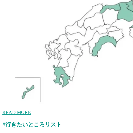
READ MORE
#行きたいところリスト