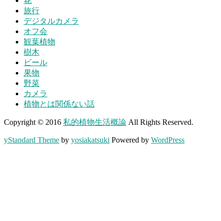
花
旅行
デジタルカメラ
オフ会
観葉植物
樹木
ビール
果物
野菜
カメラ
植物とは関係ない話
Copyright © 2016
私的植物生活概論
All Rights Reserved.
yStandard Theme
by
yosiakatsuki
Powered by
WordPress