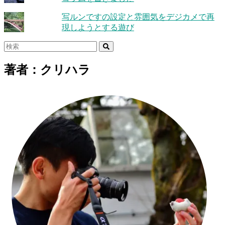
写ルンですの設定と雰囲気をデジカメで再
現しようとする遊び
著者：クリハラ