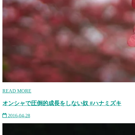
READ MORE
オンシャで圧倒的成長をしない奴 #ハナミズキ
2016-04-28