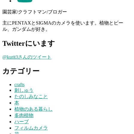
園芸家/クラフトマン/ブロガー
主にPENTAXとSIGMAのカメラを使います。植物とビー
ル、ガンダムが好き。
Twitterにいます
@kurit3さんのツイート
カテゴリー
crafts
刺しゅう
たのしみなこと
本
植物のある暮らし
多肉植物
ハーブ
フィルムカメラ