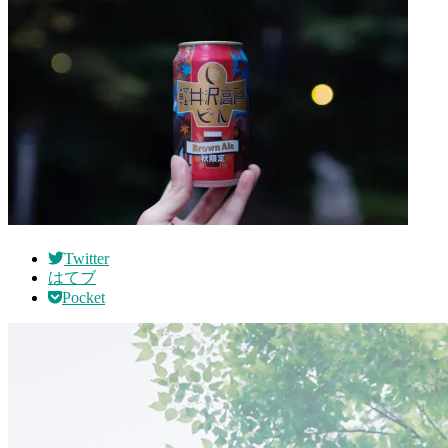
Twitter
はてブ
Pocket