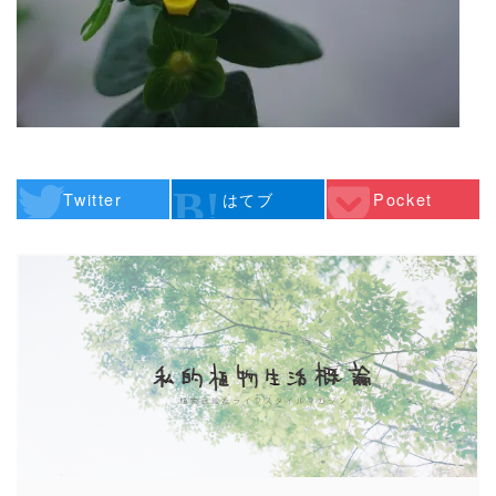
Twitter
はてブ
Pocket