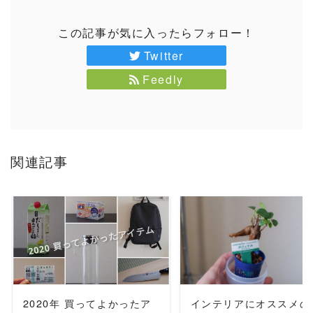
この記事が気に入ったらフォロー！
Twitter
Feedly
関連記事
READ MORE
READ MORE
2020年 買ってよかったア
インテリアにオススメの