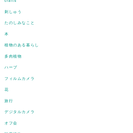
crafts
刺しゅう
たのしみなこと
本
植物のある暮らし
多肉植物
ハーブ
フィルムカメラ
花
旅行
デジタルカメラ
オフ会