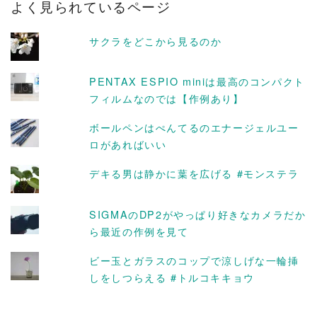
よく見られているページ
イ
ブ
サクラをどこから見るのか
PENTAX ESPIO miniは最高のコンパクト
フィルムなのでは【作例あり】
ボールペンはぺんてるのエナージェルユー
ロがあればいい
デキる男は静かに葉を広げる #モンステラ
SIGMAのDP2がやっぱり好きなカメラだか
ら最近の作例を見て
ビー玉とガラスのコップで涼しげな一輪挿
しをしつらえる #トルコキキョウ