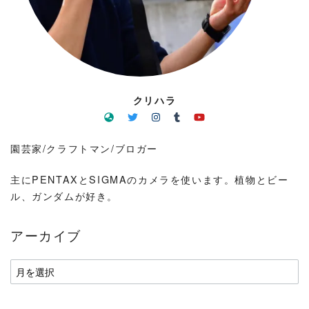
クリハラ
園芸家/クラフトマン/ブロガー
主にPENTAXとSIGMAのカメラを使います。植物とビー
ル、ガンダムが好き。
アーカイブ
ア
ー
カ