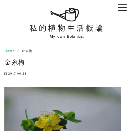
Skip
to
content
Home
金糸梅
金糸梅
2017-06-28