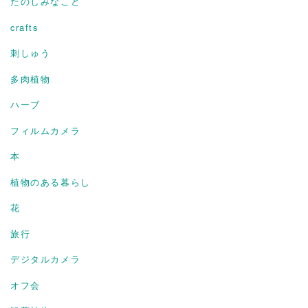
たのしみなこと
crafts
刺しゅう
多肉植物
ハーブ
フィルムカメラ
本
植物のある暮らし
花
旅行
デジタルカメラ
オフ会