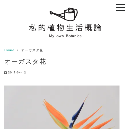
Skip
to
content
Home
オーガスタ花
オーガスタ花
2017-04-12