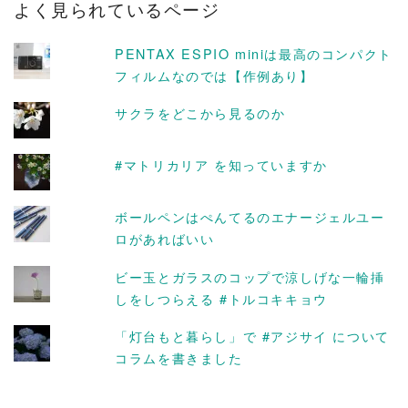
よく見られているページ
イ
ブ
PENTAX ESPIO miniは最高のコンパクト
フィルムなのでは【作例あり】
サクラをどこから見るのか
#マトリカリア を知っていますか
ボールペンはぺんてるのエナージェルユー
ロがあればいい
ビー玉とガラスのコップで涼しげな一輪挿
しをしつらえる #トルコキキョウ
「灯台もと暮らし」で #アジサイ について
コラムを書きました