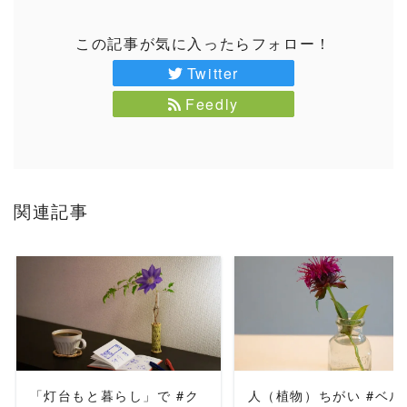
この記事が気に入ったらフォロー！
Twitter
Feedly
関連記事
READ MORE
READ MORE
「灯台もと暮らし」で #ク
人（植物）ちがい #ベル