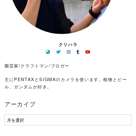
クリハラ
園芸家/クラフトマン/ブロガー
主にPENTAXとSIGMAのカメラを使います。植物とビー
ル、ガンダムが好き。
アーカイブ
ア
ー
カ