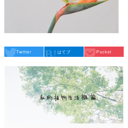
Twitter
はてブ
Pocket