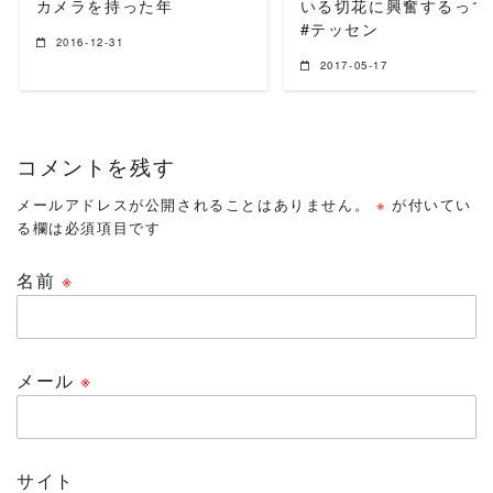
カメラを持った年
いる切花に興奮するって
#テッセン
2016-12-31
2017-05-17
コメントを残す
メールアドレスが公開されることはありません。
※
が付いてい
る欄は必須項目です
名前
※
メール
※
サイト