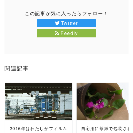
この記事が気に入ったらフォロー！
Twitter
Feedly
関連記事
READ MORE
READ MORE
2016年はわたしがフィルム
自宅用に茶紙で包装され