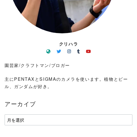
クリハラ
園芸家/クラフトマン/ブロガー
主にPENTAXとSIGMAのカメラを使います。植物とビー
ル、ガンダムが好き。
アーカイブ
ア
ー
カ