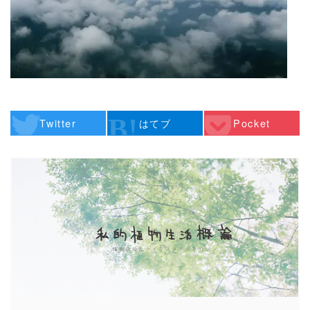
Twitter
はてブ
Pocket