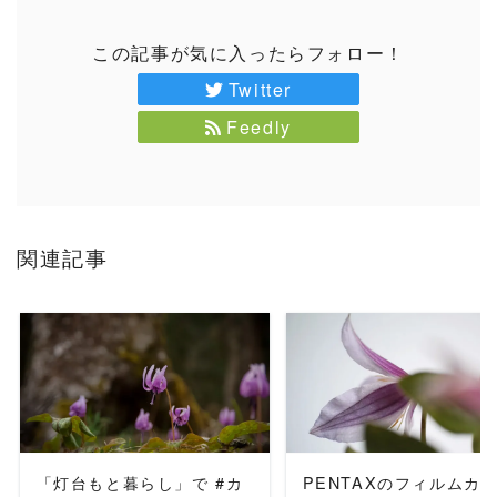
この記事が気に入ったらフォロー！
Twitter
Feedly
関連記事
READ MORE
READ MORE
「灯台もと暮らし」で #カ
PENTAXのフィルムカ