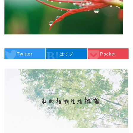
Twitter
はてブ
Pocket