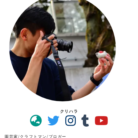
クリハラ
園芸家/クラフトマン/ブロガー