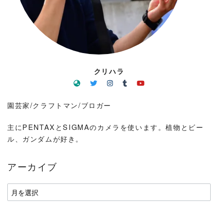
クリハラ
園芸家/クラフトマン/ブロガー
主にPENTAXとSIGMAのカメラを使います。植物とビー
ル、ガンダムが好き。
アーカイブ
ア
ー
カ