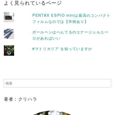
よく見られているページ
イ
ブ
PENTAX ESPIO miniは最高のコンパクト
フィルムなのでは【作例あり】
ボールペンはぺんてるのエナージェルユー
ロがあればいい
#マトリカリア を知っていますか
著者：クリハラ