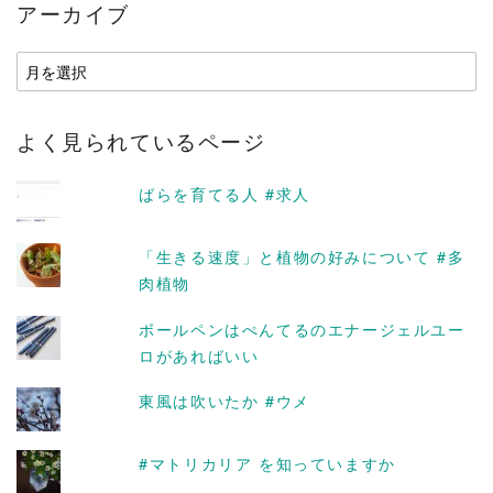
アーカイブ
ア
ー
カ
よく見られているページ
イ
ブ
ばらを育てる人 #求人
「生きる速度」と植物の好みについて #多
肉植物
ボールペンはぺんてるのエナージェルユー
ロがあればいい
東風は吹いたか #ウメ
#マトリカリア を知っていますか