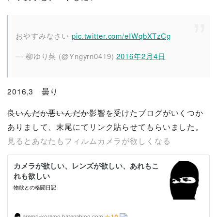
おやすみなさい
pic.twitter.com/eIWqbXTzCg
— 柳ゆり菜 (@Yngyrn0419)
2016年2月4日
2016,3 曇り
良いんだか悪いんだか
影響を受けたブログがいくつか
ありまして、末尾にてリンク貼らせてもらいました。
見るとあなたもフィルムカメラが欲しくなる