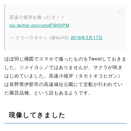
高遠小彼岸を撮ったぞ！！
pic.twitter.com/omdF5h3IPM
— クリハラタケシ (@kurit3)
2016年3月17日
ほぼ同じ構図でスマホで撮ったものをTweetしておきま
した。ソメイヨシノではありませんが、サクラが咲き
はじめていました。高遠小彼岸（タカトオコヒガン）
は長野県伊那市の高遠城址公園にて交配が行われてい
た園芸品種、という説もあるようです。
現像してきました