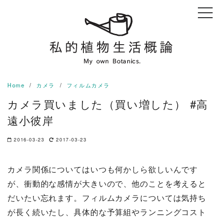
Skip
to
content
Home
カメラ
フィルムカメラ
カメラ買いました（買い増した） #高
遠小彼岸
2016-03-23
2017-03-23
カメラ関係についてはいつも何かしら欲しいんです
が、衝動的な感情が大きいので、他のことを考えると
だいたい忘れます。フィルムカメラについては気持ち
が長く続いたし、具体的な予算組やランニングコスト