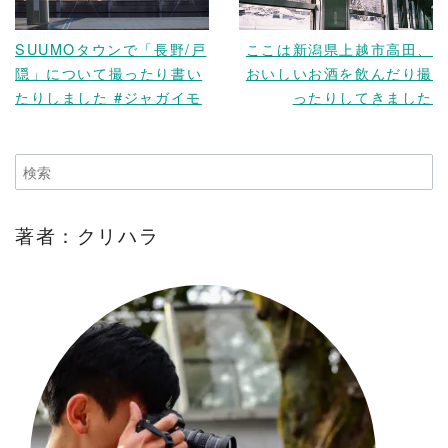
SUUMOタウンで「長野/戸
ここは新潟県上越市高田、
隠」について撮ったり書い
おいしいお酒を飲んだり撮
たりしました #ジャガイモ
ったりしてきました
著者：クリハラ