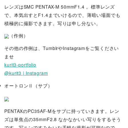
レンズはSMC PENTAX-M 50mmF1.4 。標準レンズ
で、本気出すとF1.4までいけるので、薄暗い場面でも
積極的に撮影できます。写りは申し分ない。
（作例）
その他の作例は、TumblrやInstagramをご覧ください
ませ
kurit3-portfolio
@kurit3 | Instagram
オートロンⅡ（サブ）
PENTAXのPC35AF-Mをサブに持っていきます。レン
ズは単焦点の35mmF2.8 なかなかいい写りをするそう
です。写ルンですみたいな手軽な撮影が可能なので、