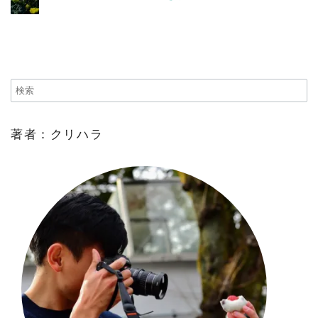
著者：クリハラ