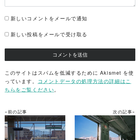
新しいコメントをメールで通知
新しい投稿をメールで受け取る
このサイトはスパムを低減するために Akismet を使
っています。
コメントデータの処理方法の詳細はこ
ちらをご覧ください
。
«前の記事
次の記事»
READ MORE
READ MORE