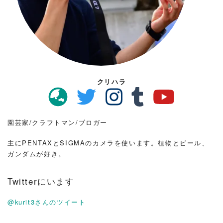
クリハラ
園芸家/クラフトマン/ブロガー
主にPENTAXとSIGMAのカメラを使います。植物とビール、
ガンダムが好き。
Twitterにいます
@kurit3さんのツイート