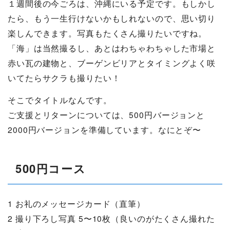
１週間後の今ごろは、沖縄にいる予定です。もしかし
たら、もう一生行けないかもしれないので、思い切り
楽しんできます。写真もたくさん撮りたいですね。
「海」は当然撮るし、あとはわちゃわちゃした市場と
赤い瓦の建物と、ブーゲンビリアとタイミングよく咲
いてたらサクラも撮りたい！
そこでタイトルなんです。
ご支援とリターンについては、500円バージョンと
2000円バージョンを準備しています。なにとぞ〜
500円コース
1 お礼のメッセージカード（直筆）
2 撮り下ろし写真 5〜10枚（良いのがたくさん撮れた