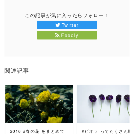
この記事が気に入ったらフォロー！
Twitter
Feedly
関連記事
READ MORE
READ MORE
2016 #春の花 をまとめて
#ビオラ ってたくさん咲