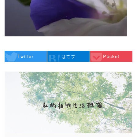
Twitter
はてブ
Pocket