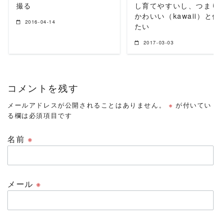
撮る
し育てやすいし、つまり
かわいい（kawaii）と
2016-04-14
たい
2017-03-03
コメントを残す
メールアドレスが公開されることはありません。
※
が付いてい
る欄は必須項目です
名前
※
メール
※