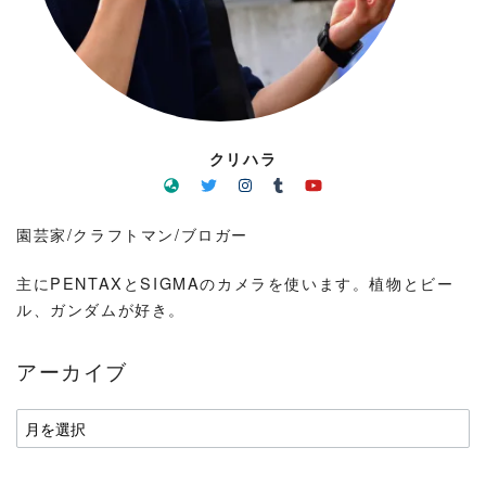
クリハラ
園芸家/クラフトマン/ブロガー
主にPENTAXとSIGMAのカメラを使います。植物とビー
ル、ガンダムが好き。
アーカイブ
ア
ー
カ