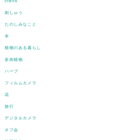
crafts
刺しゅう
たのしみなこと
本
植物のある暮らし
多肉植物
ハーブ
フィルムカメラ
花
旅行
デジタルカメラ
オフ会