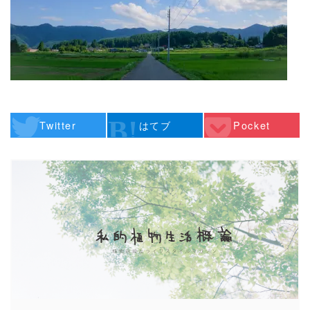
Twitter
はてブ
Pocket