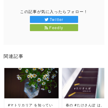
この記事が気に入ったらフォロー！
Twitter
Feedly
関連記事
READ MORE
READ MORE
#マトリカリア を知ってい
春の #たけさんぽ は、