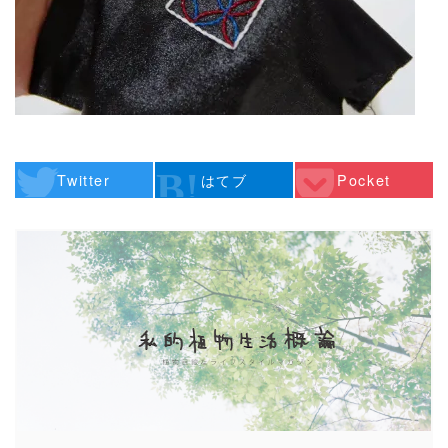
Twitter
はてブ
Pocket