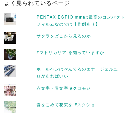
よく見られているページ
イ
ブ
PENTAX ESPIO miniは最高のコンパクト
フィルムなのでは【作例あり】
サクラをどこから見るのか
#マトリカリア を知っていますか
ボールペンはぺんてるのエナージェルユー
ロがあればいい
赤文字・青文字 #クロモジ
愛をこめて花束を #スクショ