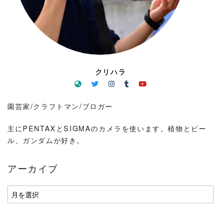
クリハラ
園芸家/クラフトマン/ブロガー
主にPENTAXとSIGMAのカメラを使います。植物とビー
ル、ガンダムが好き。
アーカイブ
ア
ー
カ