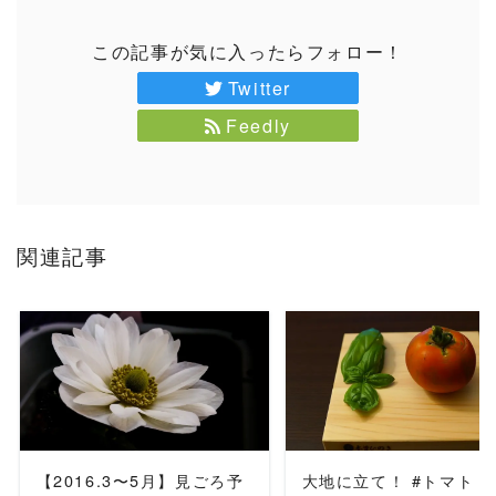
この記事が気に入ったらフォロー！
Twitter
Feedly
関連記事
READ MORE
READ MORE
【2016.3〜5月】見ごろ予
大地に立て！ #トマト