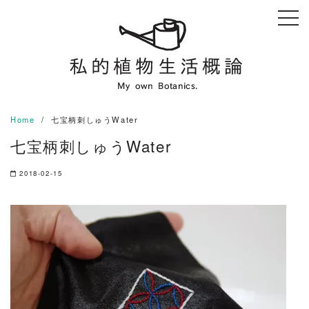
Skip
to
content
Home
七宝柄刺しゅうWater
七宝柄刺しゅうWater
2018-02-15