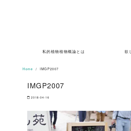
Skip
to
content
私的植物植物概論とは
欲
Home
IMGP2007
IMGP2007
2018-04-16