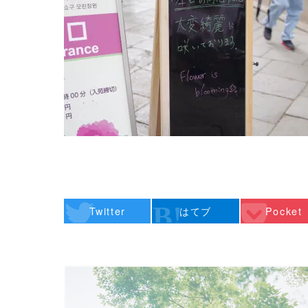
Twitter
はてブ
Pocket