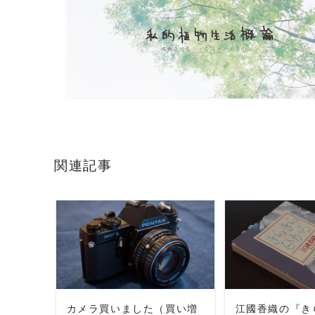
関連記事
READ MORE
READ 
カメラ買いました（買い増
江國香織の『き