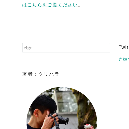
はこちらをご覧ください
。
Tw
@ku
著者：クリハラ