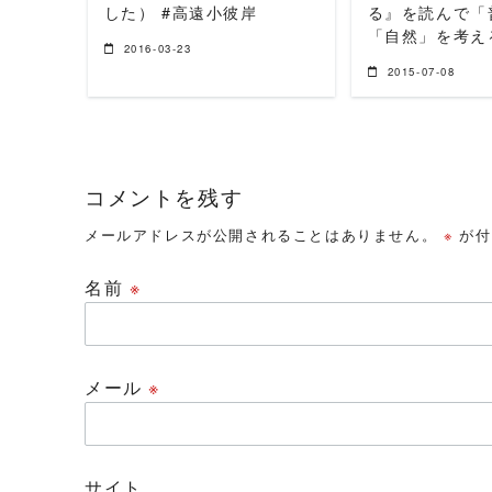
した） #高遠小彼岸
る』を読んで「
「自然」を考え
2016-03-23
2015-07-08
コメントを残す
メールアドレスが公開されることはありません。
※
が付
名前
※
メール
※
サイト