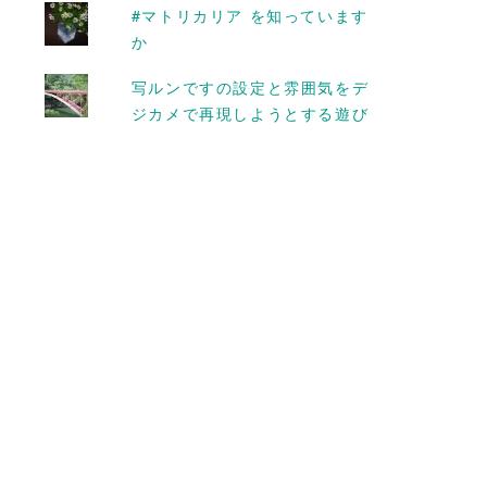
輪挿しをしつら
光寺を散歩してきたよ
#マトリカリア を知っています
ルコキキョウ
か
2016-10-13
写ルンですの設定と雰囲気をデ
ジカメで再現しようとする遊び