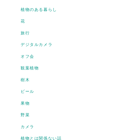
植物のある暮らし
花
旅行
デジタルカメラ
オフ会
観葉植物
樹木
ビール
果物
野菜
カメラ
植物とは関係ない話