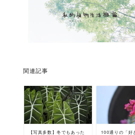
関連記事
READ MORE
READ 
【写真多数】冬でもあった
100通りの「