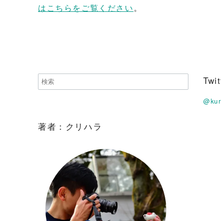
はこちらをご覧ください
。
Tw
@ku
著者：クリハラ