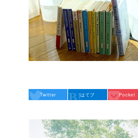
Twitter
はてブ
Pocket