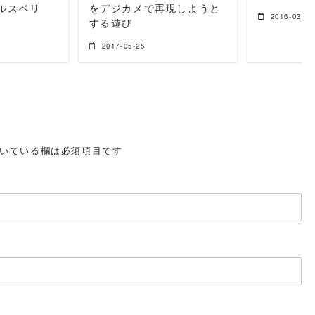
サルスベリ
をデジカメで再現しようと
2016-03-31
する遊び
2017-05-25
いている欄は必須項目です