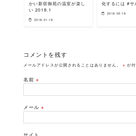
かい新宿御苑の温室が楽し
化するには #
い 2018.1
2016-05-19
2018-01-16
コメントを残す
メールアドレスが公開されることはありません。
※
が付
名前
※
メール
※
サイト