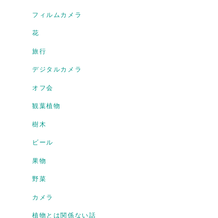
フィルムカメラ
花
旅行
デジタルカメラ
オフ会
観葉植物
樹木
ビール
果物
野菜
カメラ
植物とは関係ない話