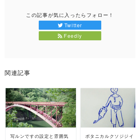
この記事が気に入ったらフォロー！
Twitter
Feedly
関連記事
READ MORE
READ MORE
写ルンですの設定と雰囲気
ボタニカルクソジジイ #