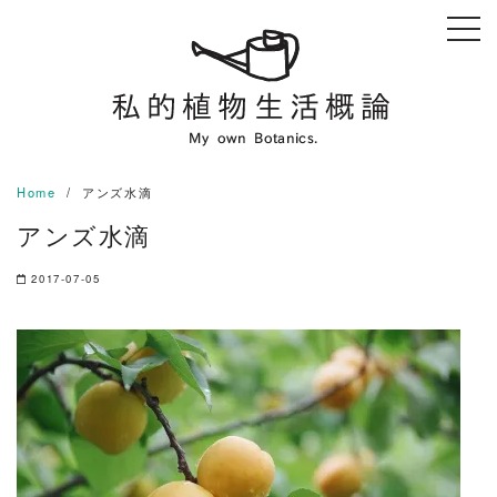
Skip
to
content
Home
アンズ水滴
アンズ水滴
2017-07-05