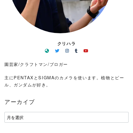
クリハラ
園芸家/クラフトマン/ブロガー
主にPENTAXとSIGMAのカメラを使います。植物とビー
ル、ガンダムが好き。
アーカイブ
ア
ー
カ