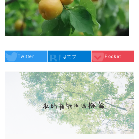
Twitter
はてブ
Pocket