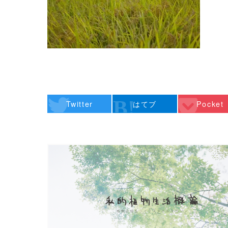
Twitter
はてブ
Pocket