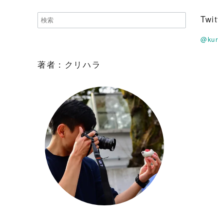
Tw
@ku
著者：クリハラ