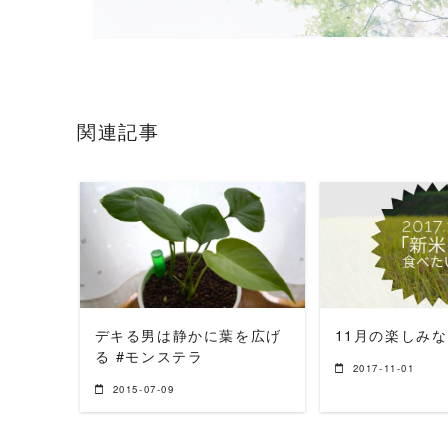
関連記事
READ MORE
READ 
デキる男は静かに葉を広げ
11月の楽しみな
る #モンステラ
2017-11-01
2015-07-09