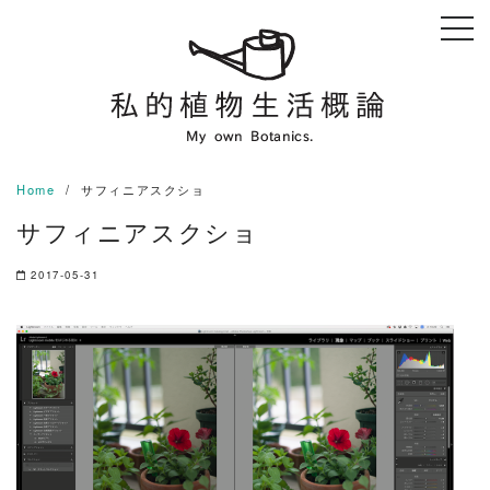
Skip
to
content
Home
サフィニアスクショ
サフィニアスクショ
2017-05-31