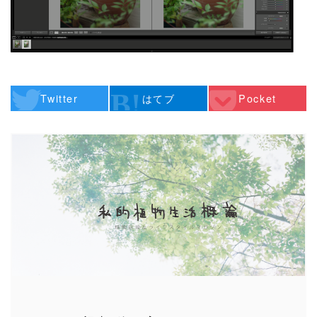
Twitter
はてブ
Pocket