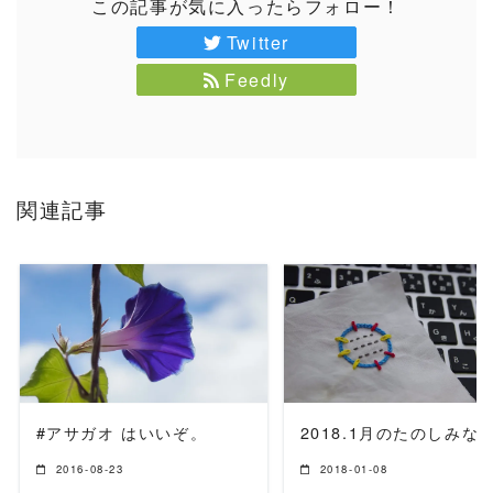
この記事が気に入ったらフォロー！
Twitter
Feedly
関連記事
READ MORE
READ MORE
#アサガオ はいいぞ。
2018.1月のたのしみな
2016-08-23
2018-01-08