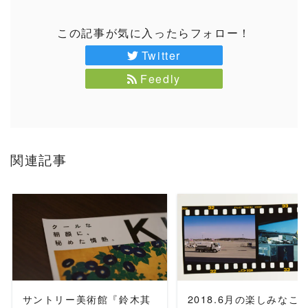
この記事が気に入ったらフォロー！
Twitter
Feedly
関連記事
READ MORE
READ MORE
サントリー美術館『鈴木其
2018.6月の楽しみなこ