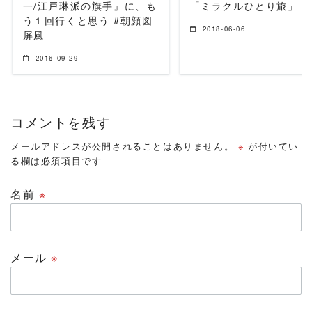
一/江戸琳派の旗手』に、も
「ミラクルひとり旅」
う１回行くと思う #朝顔図
2018-06-06
屏風
2016-09-29
コメントを残す
メールアドレスが公開されることはありません。
※
が付いてい
る欄は必須項目です
名前
※
メール
※