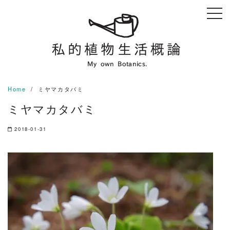
Skip
to
content
Home
ミヤマカタバミ
ミヤマカタバミ
2018-01-31