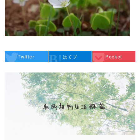
Twitter
はてブ
Pocket