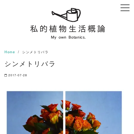
Skip
to
content
Home
シンメトリバラ
シンメトリバラ
2017-07-28