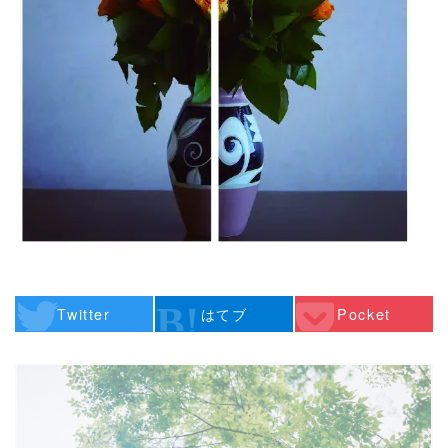
Twitter
はてブ
Pocket