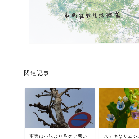
関連記事
READ MORE
READ 
事実は小説より胸クソ悪い
ステキなサムシ