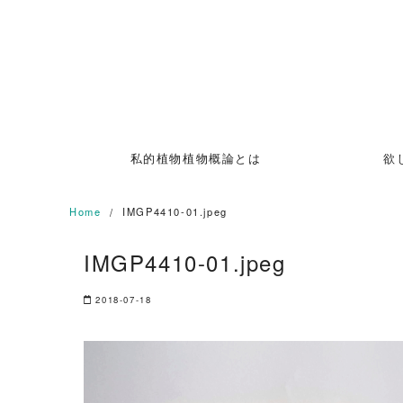
Skip
to
content
私的植物植物概論とは
欲
Home
IMGP4410-01.jpeg
IMGP4410-01.jpeg
2018-07-18