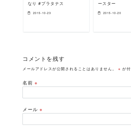
なり #プラタナス
ースター
2015-10-23
2015-10-20
コメントを残す
メールアドレスが公開されることはありません。
※
が付
名前
※
メール
※