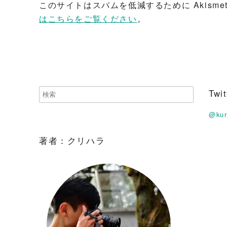
このサイトはスパムを低減するために Akisme
はこちらをご覧ください
。
Tw
@ku
著者：クリハラ