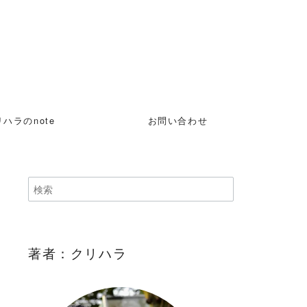
ハラのnote
お問い合わせ
著者：クリハラ