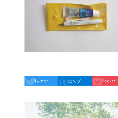
Twitter
はてブ
Pocket