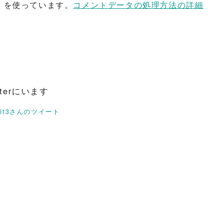
t を使っています。
コメントデータの処理方法の詳細
itterにいます
rit3さんのツイート