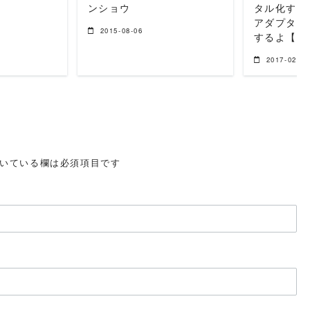
ンショウ
タル化する
アダプター
2015-08-06
するよ【超
2017-02-15
いている欄は必須項目です