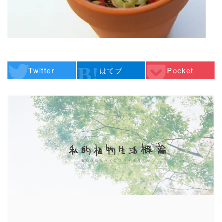
Twitter
はてブ
Pocket