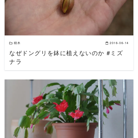
樹木
2016-06-14
なぜドングリを鉢に植えないのか #ミズ
ナラ
READ MORE