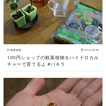
READ MORE
観葉植物
2016-06-29
100円ショップの観葉植物をハイドロカル
チャーで育てるよ #パキラ
READ MORE