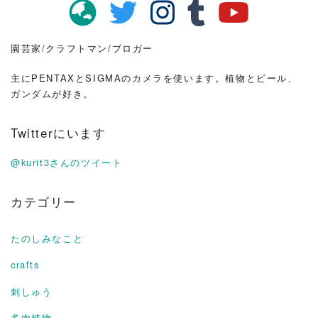
園芸家/クラフトマン/ブロガー
主にPENTAXとSIGMAのカメラを使います。植物とビール、
ガンダムが好き。
Twitterにいます
@kurit3さんのツイート
カテゴリー
たのしみなこと
crafts
刺しゅう
多肉植物