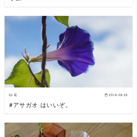
READ MORE
花
2016-08-23
#アサガオ はいいぞ。