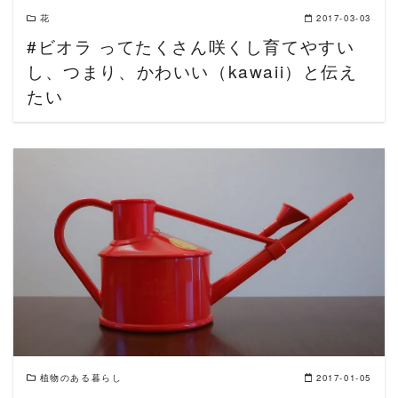
花
2017-03-03
#ビオラ ってたくさん咲くし育てやすい
し、つまり、かわいい（kawaii）と伝え
たい
READ MORE
植物のある暮らし
2017-01-05