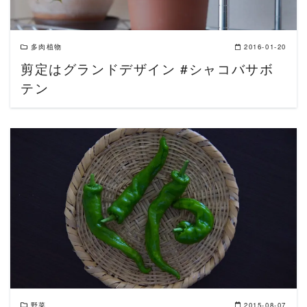
多肉植物
2016-01-20
剪定はグランドデザイン #シャコバサボ
テン
READ MORE
野菜
2015-08-07