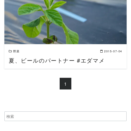
READ MORE
野菜
2015-07-04
夏、ビールのパートナー #エダマメ
1