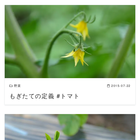
READ MORE
野菜
2015-07-22
もぎたての定義 #トマト