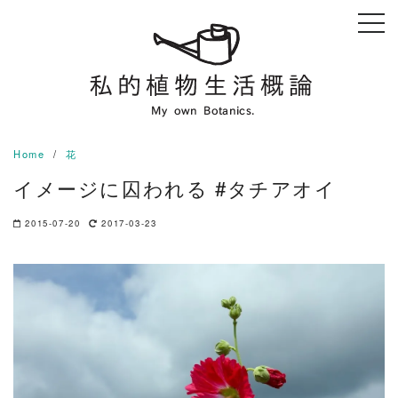
Skip
to
content
Home
花
イメージに囚われる #タチアオイ
2015-07-20
2017-03-23