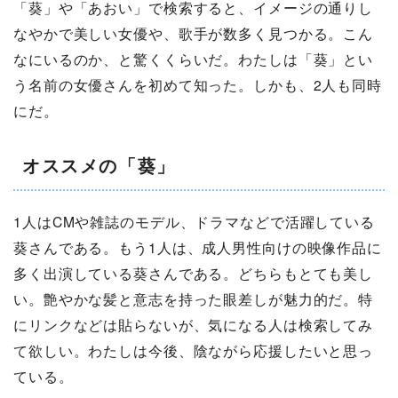
「葵」や「あおい」で検索すると、イメージの通りし
なやかで美しい女優や、歌手が数多く見つかる。こん
なにいるのか、と驚くくらいだ。わたしは「葵」とい
う名前の女優さんを初めて知った。しかも、2人も同時
にだ。
オススメの「葵」
1人はCMや雑誌のモデル、ドラマなどで活躍している
葵さんである。もう1人は、成人男性向けの映像作品に
多く出演している葵さんである。どちらもとても美し
い。艶やかな髪と意志を持った眼差しが魅力的だ。特
にリンクなどは貼らないが、気になる人は検索してみ
て欲しい。わたしは今後、陰ながら応援したいと思っ
ている。