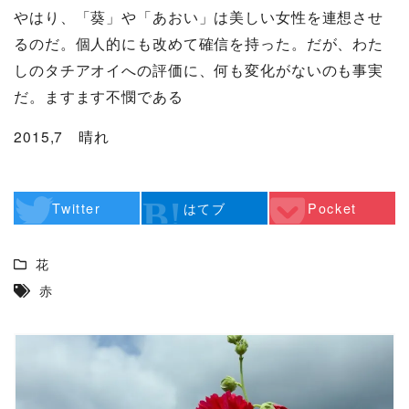
やはり、「葵」や「あおい」は美しい女性を連想させ
るのだ。個人的にも改めて確信を持った。だが、わた
しのタチアオイへの評価に、何も変化がないのも事実
だ。ますます不憫である
2015,7 晴れ
Twitter
はてブ
Pocket
花
赤