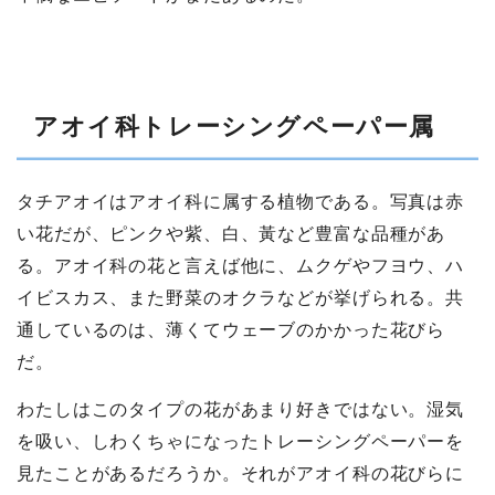
アオイ科トレーシングペーパー属
タチアオイはアオイ科に属する植物である。写真は赤
い花だが、ピンクや紫、白、黃など豊富な品種があ
る。アオイ科の花と言えば他に、ムクゲやフヨウ、ハ
イビスカス、また野菜のオクラなどが挙げられる。共
通しているのは、薄くてウェーブのかかった花びら
だ。
わたしはこのタイプの花があまり好きではない。湿気
を吸い、しわくちゃになったトレーシングペーパーを
見たことがあるだろうか。それがアオイ科の花びらに