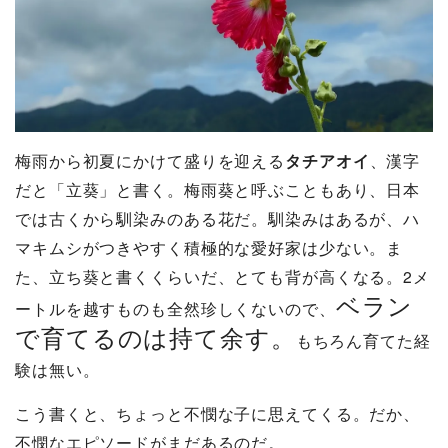
梅雨から初夏にかけて盛りを迎える
タチアオイ
、漢字
だと「立葵」と書く。梅雨葵と呼ぶこともあり、日本
では古くから馴染みのある花だ。馴染みはあるが、ハ
マキムシがつきやすく積極的な愛好家は少ない。ま
た、立ち葵と書くくらいだ、とても背が高くなる。2メ
ベラン
ートルを越すものも全然珍しくないので、
で育てるのは持て余す。
もちろん育てた経
験は無い。
こう書くと、ちょっと不憫な子に思えてくる。だか、
不憫なエピソードがまだあるのだ。