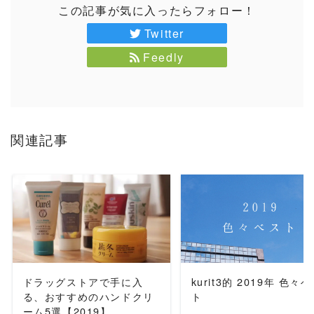
この記事が気に入ったらフォロー！
Twitter
Feedly
関連記事
READ MORE
READ MORE
ドラッグストアで手に入
kurit3的 2019年 色々
る、おすすめのハンドクリ
ト
ーム5選【2019】