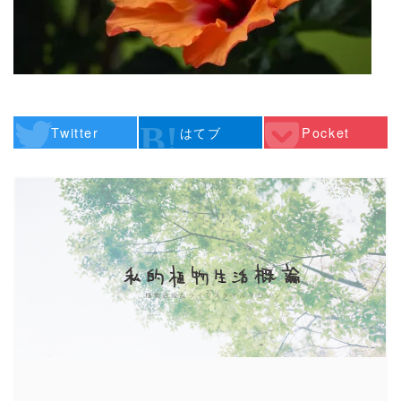
Twitter
はてブ
Pocket