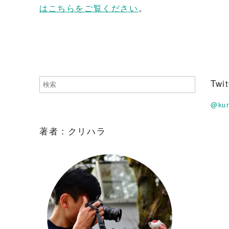
はこちらをご覧ください
。
Tw
@ku
著者：クリハラ