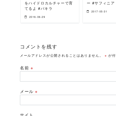
をハイドロカルチャーで育
ー #サフィニア
てるよ #パキラ
2017-05-31
2016-06-29
コメントを残す
メールアドレスが公開されることはありません。
※
が付
名前
※
メール
※
サイト