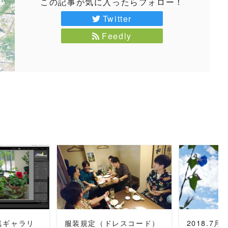
この記事が気に入ったらフォロー！
Twitter
Feedly
MORE
READ MORE
REA
真ギャラリ
服装規定（ドレスコード）
2018.7