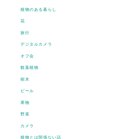
植物のある暮らし
花
旅行
デジタルカメラ
オフ会
観葉植物
樹木
ビール
果物
野菜
カメラ
植物とは関係ない話