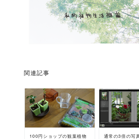
関連記事
READ MORE
READ 
100円ショップの観葉植物
通常の3倍の写