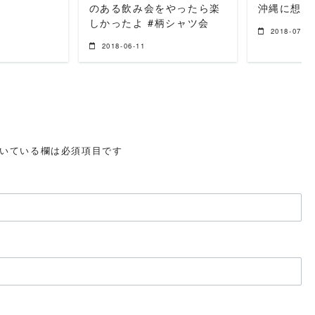
のある飲み会をやったら楽
沖縄に想い
しかったよ #柄シャツ会
2018-07-05
2018-06-11
いている欄は必須項目です