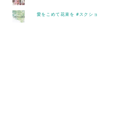
を馳せたりする
2018-03-26
愛をこめて花束を #スクショ