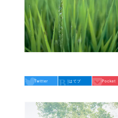
Twitter
はてブ
Pocket