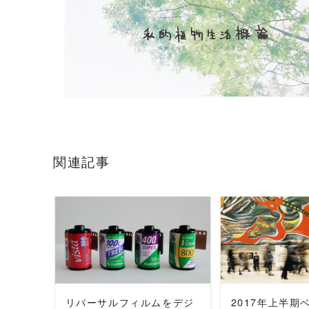
関連記事
READ MORE
READ 
リバーサルフィルムをデジ
2017年上半期