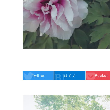
Twitter
はてブ
Pocket