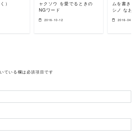
除く）
ャクソウ を愛でるときの
ムを書きま
NGワード
シノ なお
2016-10-12
2016-04-06
いている欄は必須項目です