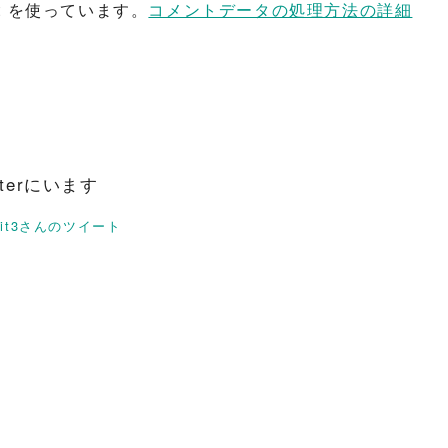
t を使っています。
コメントデータの処理方法の詳細
itterにいます
rit3さんのツイート