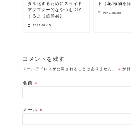
タル化するためにスライド
ト（花/植物を
アダプター的なやつをDIY
2017-06-30
するよ【超簡易】
2017-02-15
コメントを残す
メールアドレスが公開されることはありません。
※
が付
名前
※
メール
※