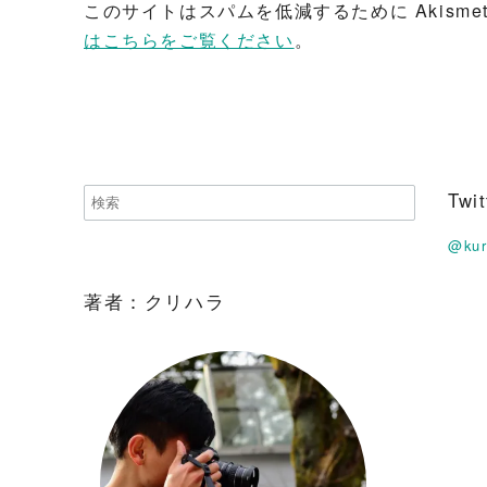
このサイトはスパムを低減するために Akisme
はこちらをご覧ください
。
Tw
@ku
著者：クリハラ