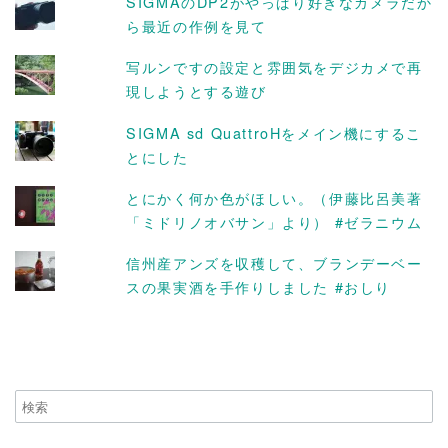
SIGMAのDP2がやっぱり好きなカメラだか
ら最近の作例を見て
写ルンですの設定と雰囲気をデジカメで再
現しようとする遊び
SIGMA sd QuattroHをメイン機にするこ
とにした
とにかく何か色がほしい。（伊藤比呂美著
「ミドリノオバサン」より） #ゼラニウム
信州産アンズを収穫して、ブランデーベー
スの果実酒を手作りしました #おしり