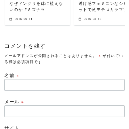
なぜドングリを鉢に植えな
透け感フェミニンなシル
いのか #ミズナラ
ットで激モテ #カラマツ
2016-06-14
2016-05-12
コメントを残す
メールアドレスが公開されることはありません。
※
が付いてい
る欄は必須項目です
名前
※
メール
※
サイト