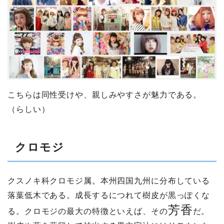
こちらは同性受けや、親しみやすさが魅力である。
（らしい）
クロモジ
クスノキ科クロモジ属。本州四国九州に分布している
落葉低木である。成長するにつれて樹皮が黒っぽくな
芳香
る。クロモジの最大の特徴といえば、その
だ。