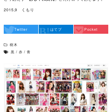
2015,9 くもり
Twitter
はてブ
Pocket
樹木
黒
/
赤
/
青