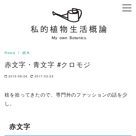
Skip
to
content
Home
樹木
赤文字・青文字 #クロモジ
2015-09-26
2017-03-23
枝を拾ってきたので、専門外のファッションの話を少
し。
赤文字