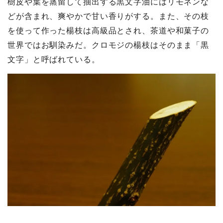
樹皮や葉を蒸留して抽出する黒文字油にはリモネンな
どが含まれ、爽やかで甘い香りがする。また、その枝
を使って作った楊枝は高級品とされ、茶道や和菓子の
世界ではお馴染みだ。クロモジの楊枝はそのまま「黒
文字」と呼ばれている。