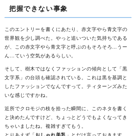
把握できない事象
このエントリーを書くにあたり、赤文字やら青文字の
世界観を少し調べた。やっと追いついた気持ちである
が、この赤文字やら青文字と呼ぶのもそろそろ…うー
ん…ていう空気があるらしい。
そして、樹木ではなくファッションの傾向として「黒
文字系」の台頭も確認されている。これは黒を基調と
したファッションでなんですって。ティターンズみた
いな感じですかね。
近所でクロモジの枝を拾った瞬間に、このネタを書く
と決めたんですけど、ちょっとどうでもよくなってき
ちゃいましたね。複雑すぎてもう。
とりあえず「
おしゃれ美乳
」とだけ言っておきます。