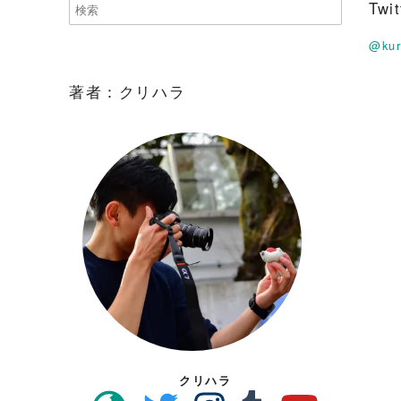
Tw
@ku
著者：クリハラ
クリハラ