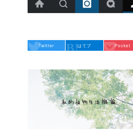
Twitter
はてブ
Pocket