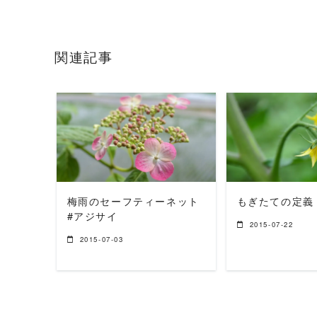
関連記事
READ MORE
READ 
梅雨のセーフティーネット
もぎたての定義
#アジサイ
2015-07-22
2015-07-03