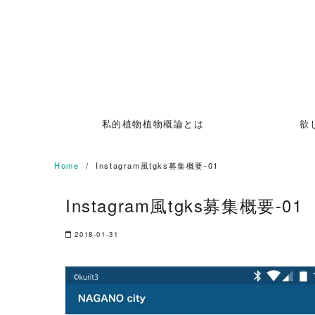
Skip
to
content
私的植物植物概論とは
欲
Home
Instagram風tgks募集概要-01
Instagram風tgks募集概要-01
2018-01-31