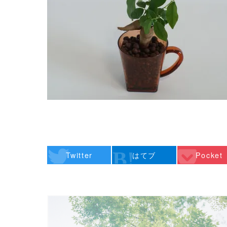
Twitter
はてブ
Pocket