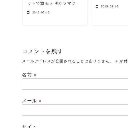
ットで激モテ #カラマツ
2015-08-16
2016-05-12
コメントを残す
メールアドレスが公開されることはありません。
※
が付
名前
※
メール
※
サイト