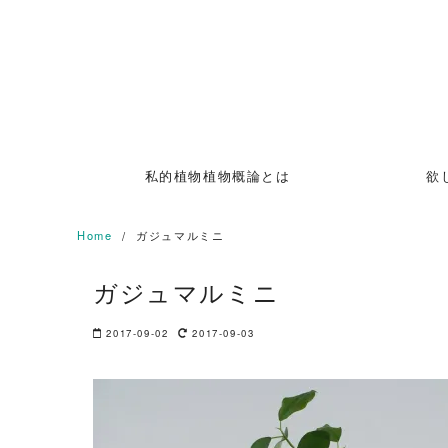
Skip
to
content
私的植物植物概論とは
欲
Home
ガジュマルミニ
ガジュマルミニ
2017-09-02
2017-09-03