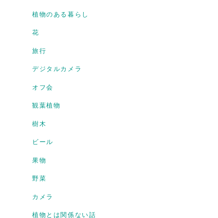
植物のある暮らし
花
旅行
デジタルカメラ
オフ会
観葉植物
樹木
ビール
果物
野菜
カメラ
植物とは関係ない話