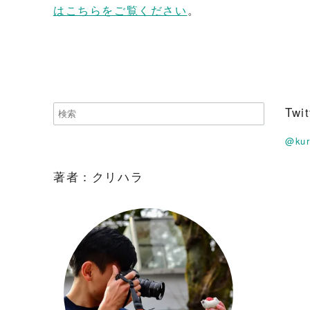
はこちらをご覧ください
。
Tw
@ku
著者：クリハラ