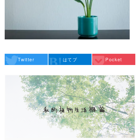
Twitter
はてブ
Pocket