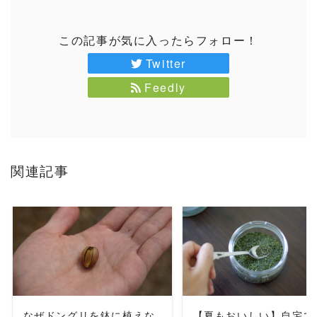
この記事が気に入ったらフォロー！
Twitter
Feedly
関連記事
READ MORE
READ MORE
なぜドングリを鉢に植えな
【夏もおいしい】自宅で