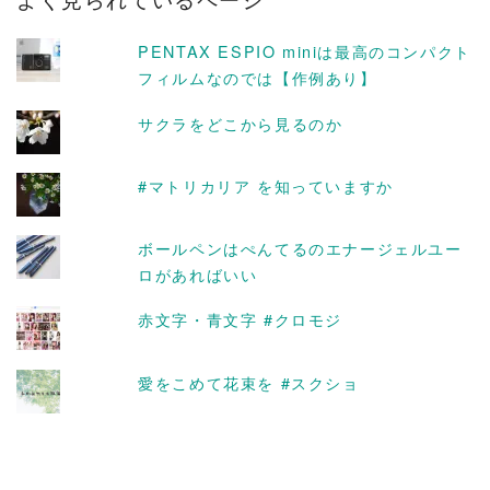
イ
ブ
PENTAX ESPIO miniは最高のコンパクト
フィルムなのでは【作例あり】
サクラをどこから見るのか
#マトリカリア を知っていますか
ボールペンはぺんてるのエナージェルユー
ロがあればいい
赤文字・青文字 #クロモジ
愛をこめて花束を #スクショ