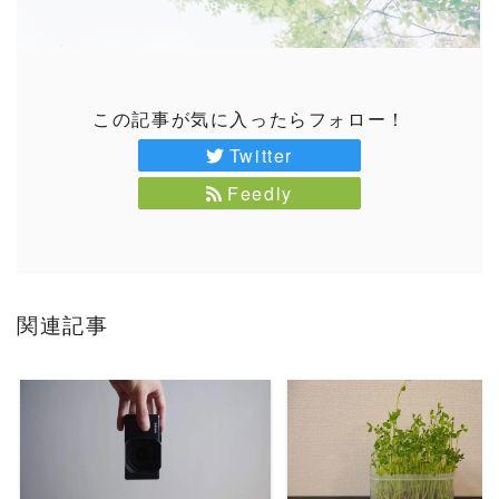
この記事が気に入ったらフォロー！
Twitter
Feedly
関連記事
READ MORE
READ MORE