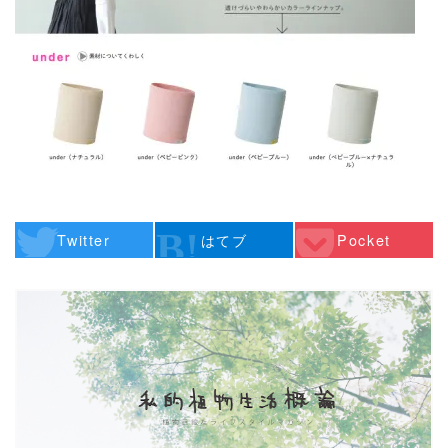
Twitter
はてブ
Pocket