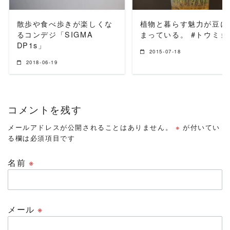
散歩や食べ歩きが楽しくな
植物と暮らす魅力が豆に
るコンデジ「SIGMA
まっている。 #トウミョ
DP1s」
2015-07-18
2018-06-19
コメントを残す
メールアドレスが公開されることはありません。
※
が付いてい
る欄は必須項目です
名前
※
メール
※