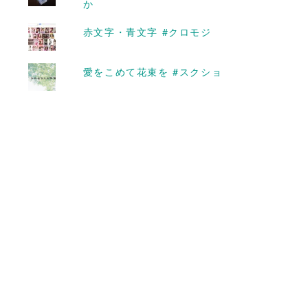
か
るコンデジ「SIGMA
DP1s」
赤文字・青文字 #クロモジ
2018-06-19
愛をこめて花束を #スクショ