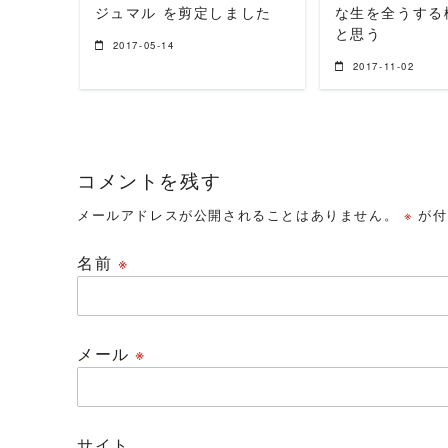
ジュマル を剪定しました
な生を全うする
と思う
2017-05-14
2017-11-02
コメントを残す
メールアドレスが公開されることはありません。
※
が付
名前
※
メール
※
サイト