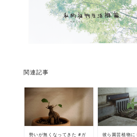
関連記事
READ MORE
READ 
勢いが無くなってきた #ガ
彼ら園芸植物に