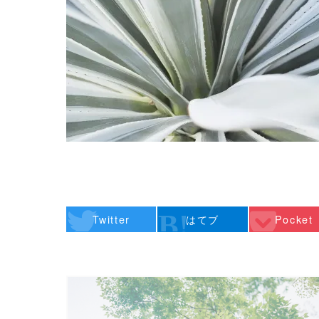
Twitter
はてブ
Pocket