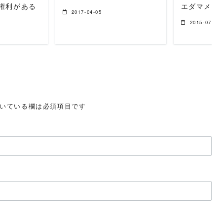
権利がある
エダマメ
2017-04-05
2015-07-04
いている欄は必須項目です