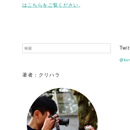
はこちらをご覧ください
。
Tw
@ku
著者：クリハラ