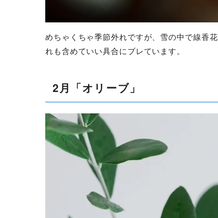
めちゃくちゃ季節外れですが、雪の中で線香花
れも含めていい具合にブレています。
2月「オリーブ」