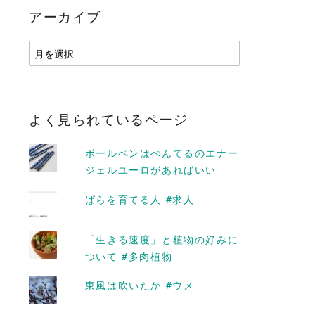
アーカイブ
ア
ー
カ
イ
ブ
よく見られているページ
ボールペンはぺんてるのエナー
ジェルユーロがあればいい
ばらを育てる人 #求人
「生きる速度」と植物の好みに
ついて #多肉植物
東風は吹いたか #ウメ