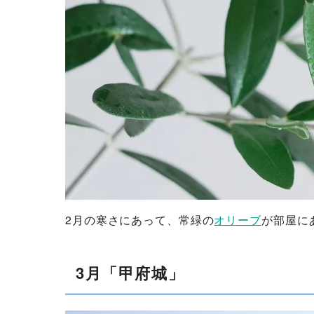
2月の寒さにあって、常緑の
オリーブ
が部屋に
3月「甲府城」