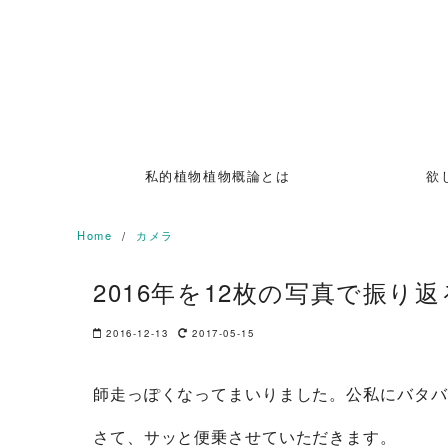
Skip
to
content
私的植物植物概論とは
欲
Home
カメラ
2016年を12枚の写真で振り返るよ 
2016-12-13
2017-05-15
師走っぽくなってまいりました。公私にバタバ
さて、サッと便乗させていただきます。