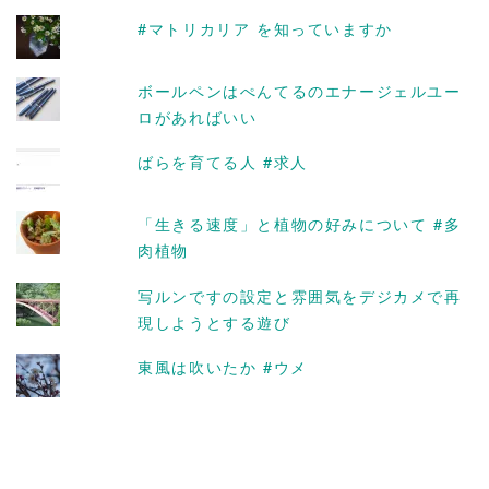
ブ
#マトリカリア を知っていますか
ボールペンはぺんてるのエナージェルユー
ロがあればいい
ばらを育てる人 #求人
「生きる速度」と植物の好みについて #多
肉植物
写ルンですの設定と雰囲気をデジカメで再
現しようとする遊び
東風は吹いたか #ウメ