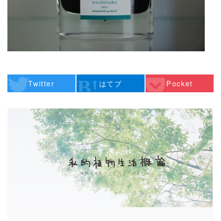
Twitter
はてブ
Pocket