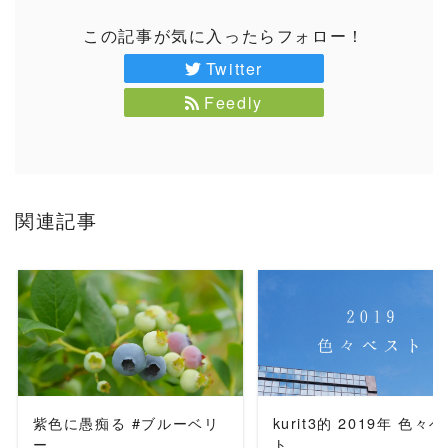
この記事が気に入ったらフォロー！
Twitter
Feedly
関連記事
READ MORE
READ MORE
紫色に愚痴る #ブルーベリ
kurit3的 2019年 色々
ー
ト