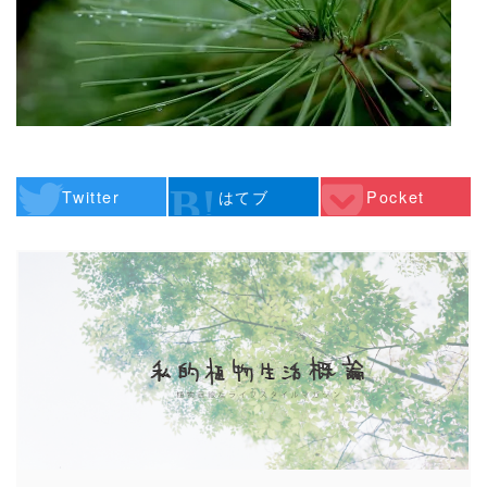
Twitter
はてブ
Pocket