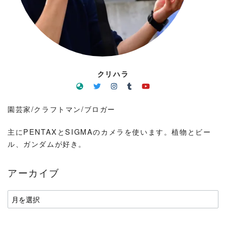
クリハラ
園芸家/クラフトマン/ブロガー
主にPENTAXとSIGMAのカメラを使います。植物とビー
ル、ガンダムが好き。
アーカイブ
ア
ー
カ