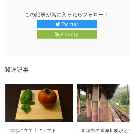
この記事が気に入ったらフォロー！
Twitter
Feedly
関連記事
READ MORE
READ MORE
大地に立て！ #トマト
新潟県の青海川駅がとて